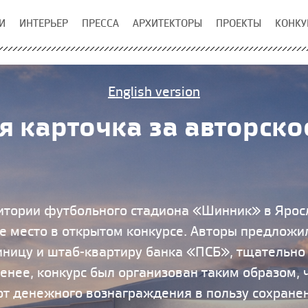
И
ИНТЕРЬЕР
ПРЕССА
АРХИТЕКТОРЫ
ПРОЕКТЫ
КОНКУ
English version
я карточка за авторско
итории футбольного стадиона «Шинник» в Ярос
е место в открытом конкурсе. Авторы предложи
тиницу и штаб-квартиру банка «ПСБ», тщательн
менее, конкурс был организован таким образом, 
от денежного вознаграждения в пользу сохранен