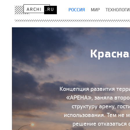
РОССИЯ
МИР
ТЕХНОЛОГИ
Красна
Концепция развития терр
«АРЕНА», заняла второ
структуру арену, гос
использования. Тем не 
решение отказаться 