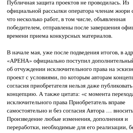
Публичная защита проектов не проводилась. Из
официальной рассылки оператора членам жюри с
что несколько работ, в том числе, объявленная
победителем, отправлены после завершения офи
времени приема конкурсных материалов.
В начале мая, уже после подведения итогов, в ад
«АРЕНА» официально поступил дополнительный
об отчуждении исключительного права на эскиз
проект с условиями, по которым авторам концеп
согласия приобретателя нельзя даже публиковать
концепцию. А также цитата: «с момента переход
исключительного права Приобретатель вправе
самостоятельно и без согласия Автора … вносить
Произведение любые изменения, дополнения и
переработки, необходимые для его реализации, б