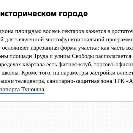
 историческом городе
диона площадью восемь гектаров кажется в достато
й для заявленной многофункциональной программы
 осложняет изрезанная форма участка: как часть вх
оны площади Труда и улицы Свободы располагается 
пределах квартала есть фитнес-клуб, торгово-офисн
 школы. Кроме того, на параметры застройки влияе
ашни телецентра, санитарно-защитная зона ТРК «А
ропорта Туношна
.