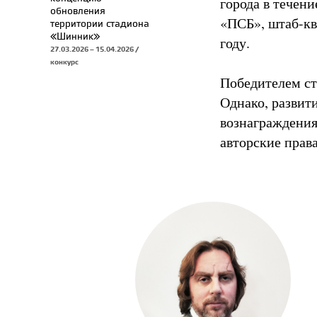
города в течени
обновления
«ПСБ», штаб-кв
территории стадиона
«Шинник»
году.
27.03.2026 – 15.04.2026 /
конкурс
Победителем ст
Однако, развити
вознаграждения 
авторские права.