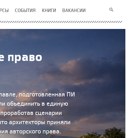
РСЫ
СОБЫТИЯ
КНИГИ
ВАКАНСИИ
е право
лавле, подготовленная ПИ
ли объединить в единую
о проработав сценарии
что архитекторы приняли
ия авторского права.