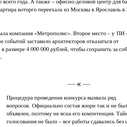
е всего года. А также – офисно-деловой центр для б
артира которго переехала из Москвы в Ярославль в 
ала компания «Метрополис». Второе место – у ПИ
е событий заставило архитекторов отказаться от
в размере 4 000 000 рублей, чтобы сохранить за со
​
Процедура проведения конкурса вызвала ряд
вопросов. Официально состав жюри так и не бы
объявлен, поэтому не ясна его компетенция. Тай
голосования не было – все работы сдавались без