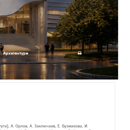
Архитектура
ута), А. Орлов, А. Заключаев, Е. Бузмакова, И.