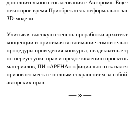
дополнительного согласования с Автором». Еще 
некоторое время Приобретатель неформально за
3D-модели.
Учитывая высокую степень проработки архитек
концепции и принимая во внимание сомнительн
процедуры проведения конкурса, неадекватные т
по переуступке прав и предоставлению проектн
материалов, ПИ «АРЕНА» официально отказался
призового места с полным сохранением за собой
авторских прав.