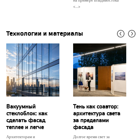
на примере Владивостока
<...>
Технологии и материалы
Вакуумный
Тень как соавтор:
стеклоблок: как
архитектура света
сделать фасад
за пределами
теплее и легче
фасада
Архитекторам и
Долгое время свет за