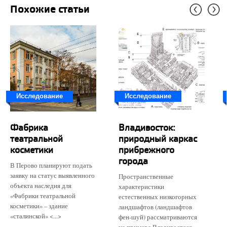
Похожие статьи
Исследование
Исследование
Фабрика
Владивосток:
театральной
природный каркас
косметики
прибрежного
города
В Перово планируют подать
заявку на статус выявленного
Пространственные
объекта наследия для
характеристики
«Фабрики театральной
естественных низкогорных
косметики» – здание
ландшафтов (ландшафтов
«сталинской» <...>
фен-шуй) рассматриваются