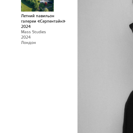
Летний павильон
галереи «Серпентайн»
2024
Mass Studies
2024
Лондон