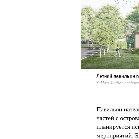
Летний павильон г
© Mass Studies, предос
Павильон назва
частей с остро
планируется ис
мероприятий. Б