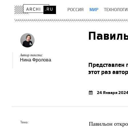
РОССИЯ
МИР
ТЕХНОЛОГИ
Павиль
Автор текста:
Нина Фролова
Представлен 
этот раз авто
24 Января 202
Павильон откро
Тема: