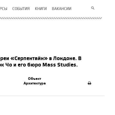
РСЫ
СОБЫТИЯ
КНИГИ
ВАКАНСИИ
ереи «Серпентайн» в Лондоне. В
к Чо и его бюро Mass Studies.
Объект
Архитектура