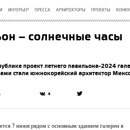
И
ИНТЕРЬЕР
ПРЕССА
АРХИТЕКТОРЫ
ПРОЕКТЫ
КОНКУ
он – солнечные часы
публике проект летнего павильона-2024 гал
рами стали южнокорейский архитектор Минсо
4
4
ется 7 июня рядом с основным зданием галереи в