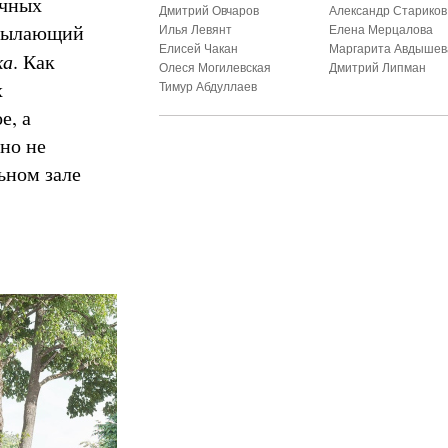
ечных
Дмитрий Овчаров
Александр Стариков
тсылающий
Илья Левянт
Елена Мерцалова
Елисей Чакан
Маргарита Авдышев
ка
. Как
Олеся Могилевская
Дмитрий Липман
х
Тимур Абдуллаев
е, а
но не
ьном зале