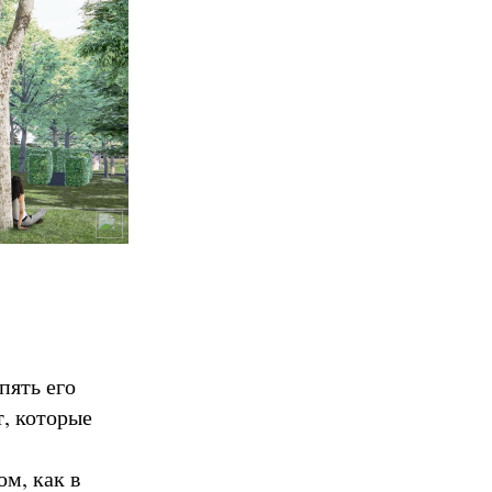
пять его
, которые
м, как в