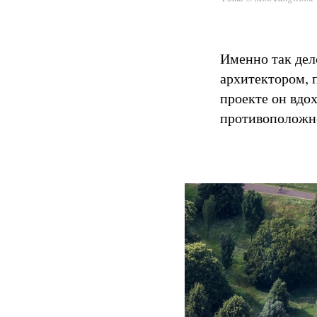
Именно так де
архитектором, 
проекте он вдо
противоположн