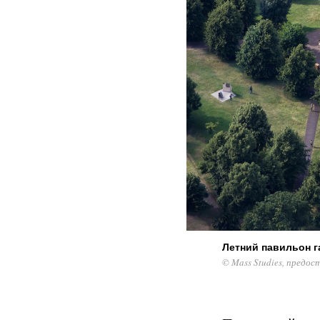
Летний павильон г
© Mass Studies, предос