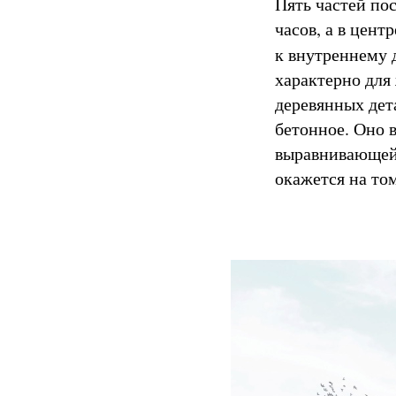
Пять частей по
часов, а в цен
к внутреннему 
характерно для
деревянных дета
бетонное. Оно 
выравнивающей 
окажется на том