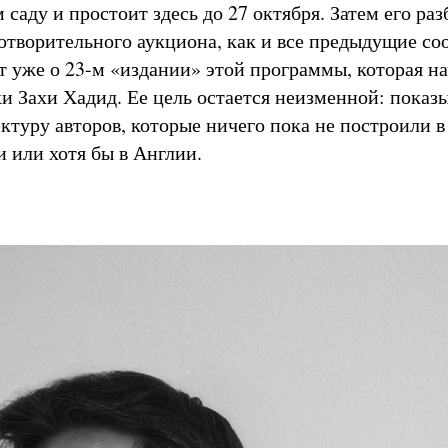
саду и простоит здесь до 27 октября. Затем его раз
готворительного аукциона, как и все предыдущие со
т уже о 23-м «издании» этой программы, которая на
и Захи Хадид. Ее цель остается неизменной: показы
ктуру авторов, которые ничего пока не построили в
 или хотя бы в Англии.