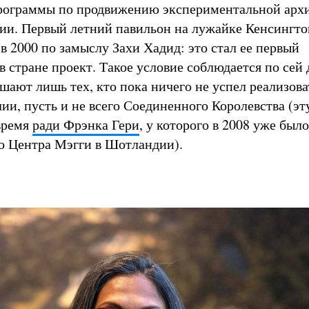
рограммы по продвижению экспериментальной арх
ии. Первый летний павильон на лужайке Кенсингто
в 2000 по замыслу Захи Хадид: это стал ее первый
 стране проект. Такое условие соблюдается по сей 
шают лишь тех, кто пока ничего не успел реализова
ии, пусть и не всего Соединенного Королевства (эт
 время
ради Фрэнка Гери
, у которого в 2008 уже был
о Центра Мэгги в Шотландии).