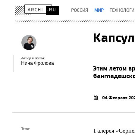
РОССИЯ
МИР
ТЕХНОЛОГИ
Капсул
Автор текста:
Нина Фролова
Этим летом в
бангладешско
04 Февраля 20
Галерея «Серпен
Тема: