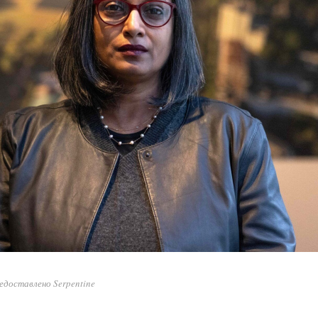
едоставлено Serpentine