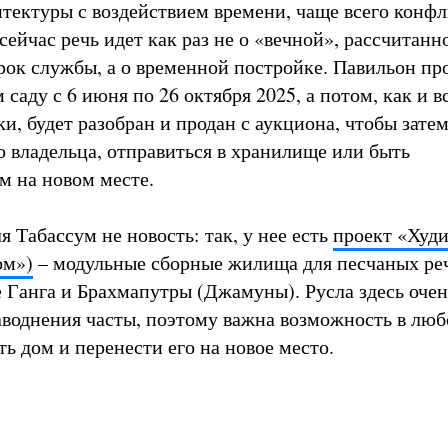
тектуры с воздействием времени, чаще всего конф
сейчас речь идет как раз не о «вечной», рассчитанн
рок службы, а о временной постройке. Павильон пр
саду с 6 июня по 26 октября 2025, а потом, как и вс
, будет разобран и продан с аукциона, чтобы затем
 владельца, отправиться в хранилище или быть
 на новом месте.
я Табассум не новость: так, у нее есть
проект «Худи
ом»)
– модульные сборные жилища для песчаных ре
те Ганга и Брахмапутры (Джамуны). Русла здесь очен
аводнения часты, поэтому важна возможность в лю
ь дом и перенести его на новое место.