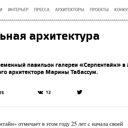
И
ИНТЕРЬЕР
ПРЕССА
АРХИТЕКТОРЫ
ПРОЕКТЫ
КОНКУ
ьная архитектура
ременный павильон галереи «Серпентайн» в 
го архитектора Марины Табассум.
12
25
тайн» отмечает в этом году 25 лет c начала своей