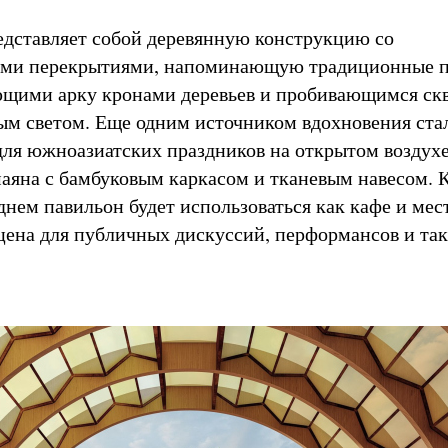
едставляет собой деревянную конструкцию со
ыми перекрытиями, напоминающую традиционные 
ющими арку кронами деревьев и пробивающимся скв
ым светом. Еще одним источником вдохновения ста
ля южноазиатских праздников на открытом воздух
яна с бамбуковым каркасом и тканевым навесом. К
днем павильон будет использоваться как кафе и мес
сцена для публичных дискуссий, перформансов и так