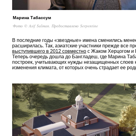
Марина Табассум
Фото © Asif Salman. Предоставлено Serpentine
В последние годы «звездные» имена сменились менее
расширилась. Так, азиатские участники прежде все п
выступившего в 2012 совместно
с Жаком Херцогом и 
Теперь очередь дошла до Бангладеш, где Марина Таб
построек, учитывающих нужды незащищенных слоев на
изменения климата, от которых очень страдает ее род