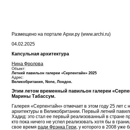
Размещено на портале Архи.ру (www.archi.ru)
04.02.2025
Капсульная архитектура
Нина Фролова
Объект:
Летний павильон галереи «Серпентайн» 2025
Адрес:
Великобритания,
None,
Лондон.
Этим летом временный павильон галереи «Серпен
Марины Табассум.
Галерея «Серпентайн» отмечает в этом году 25 лет 
архитектуры в Великобритании. Первый летний павиль
Хадид: это стал ее первый реализованный в стране пр
кто пока ничего не успел реализовать хотя бы в грани
свое время
ради Фрэнка Гери
, у которого в 2008 уже