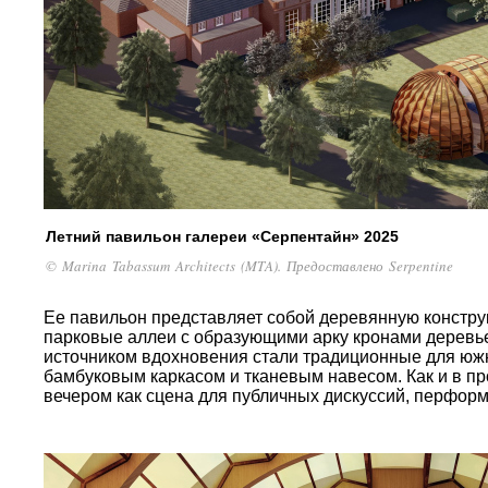
Летний павильон галереи «Серпентайн» 2025
© Marina Tabassum Architects (MTA). Предоставлено Serpentine
Ее павильон представляет собой деревянную конст
парковые аллеи с образующими арку кронами деревь
источником вдохновения стали традиционные для юж
бамбуковым каркасом и тканевым навесом. Как и в пр
вечером как сцена для публичных дискуссий, перформ