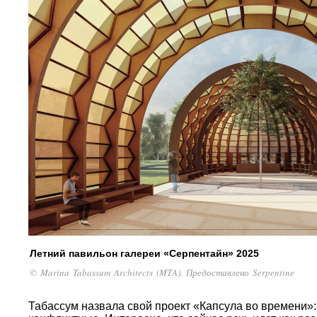
Летний павильон галереи «Серпентайн» 2025
© Marina Tabassum Architects (MTA). Предоставлено Serpentine
Табассум назвала свой проект «Капсула во времени»: