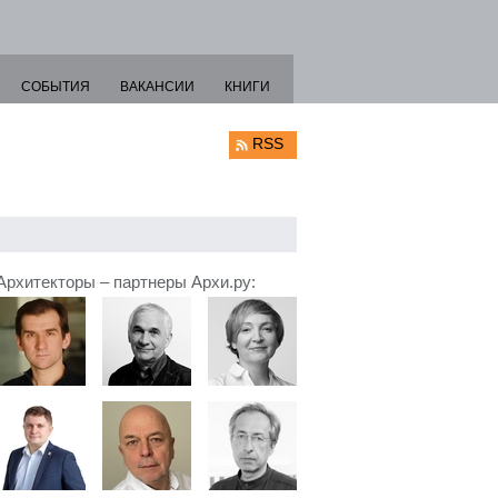
СОБЫТИЯ
ВАКАНСИИ
КНИГИ
RSS
Архитекторы – партнеры Архи.ру: