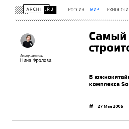
РОССИЯ
МИР
ТЕХНОЛОГИ
Самый 
строит
Автор текста:
Нина Фролова
В южнокитайс
комплекса So
27 Мая 2005