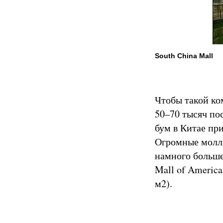
South China Mall
Чтобы такой ко
50–70 тысяч пос
бум в Китае пр
Огромные моллы
намного больше
Mall of Americ
м2).