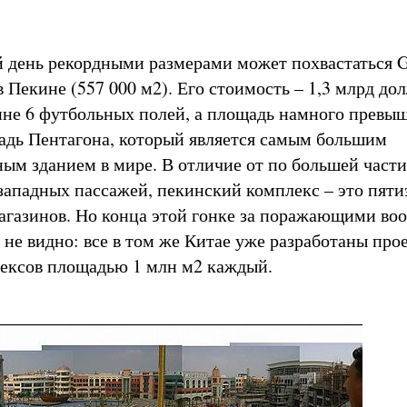
 день рекордными размерами может похвастаться 
в Пекине (557 000 м2). Его стоимость – 1,3 млрд дол
ине 6 футбольных полей, а площадь намного превы
дь Пентагона, который является самым большим
ым зданием в мире. В отличие от по большей части
западных пассажей, пекинский комплекс – это пят
магазинов. Но конца этой гонке за поражающими во
 не видно: все в том же Китае уже разработаны про
ексов площадью 1 млн м2 каждый.