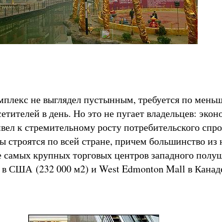
мплекс не выглядел пустынным, требуется по мень
етителей в день. Но это не пугает владельцев: эко
ивел к стремительному росту потребительского спро
 строятся по всей стране, причем большинство из 
 самых крупных торговых центров западного полу
a в США (232 000 м2) и West Edmonton Mall в Канад