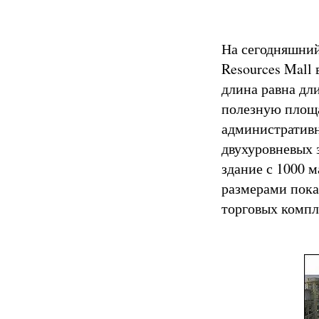
На сегодняшний
Resources Mall 
длина равна дл
полезную площа
административн
двухуровневых 
здание с 1000 
размерами пока
торговых компл