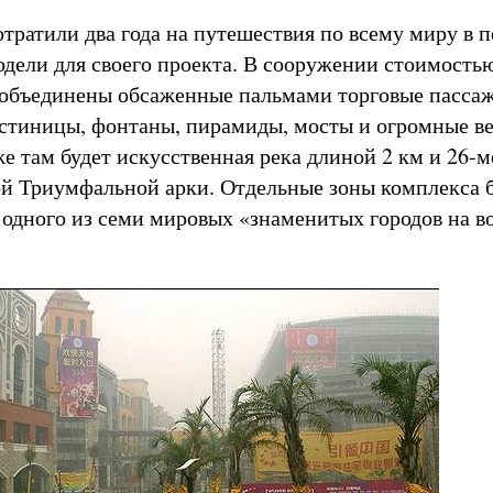
тратили два года на путешествия по всему миру в 
дели для своего проекта. В сооружении стоимость
 объединены обсаженные пальмами торговые пассаж
остиницы, фонтаны, пирамиды, мосты и огромные в
е там будет искусственная река длиной 2 км и 26-м
й Триумфальной арки. Отдельные зоны комплекса 
 одного из семи мировых «знаменитых городов на во