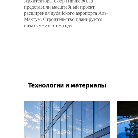
Архитекторы Coop Himmelb(l)au
представили масштабный проект
расширения дубайского аэропорта Аль-
Мактум. Строительство планируется
начать уже в этом году.
Технологии и материалы