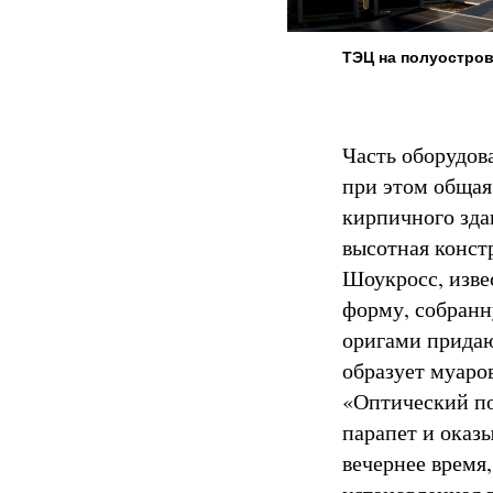
ТЭЦ на полуостров
Часть оборудов
при этом общая
кирпичного зда
высотная конст
Шоукросс, изв
форму, собранн
оригами придаю
образует муаро
«Оптический пок
парапет и оказы
вечернее время