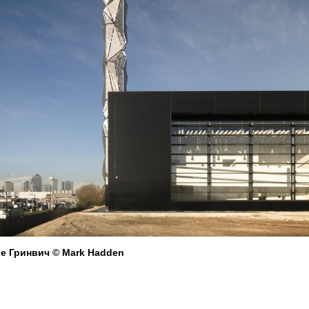
е Гринвич © Mark Hadden