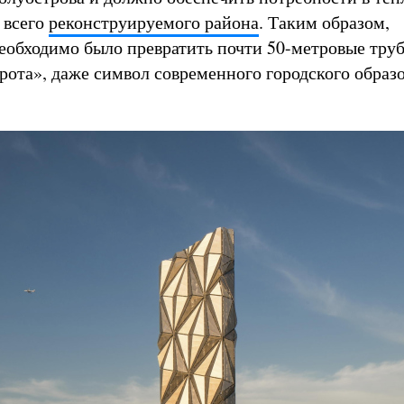
 всего
реконструируемого района
. Таким образом,
еобходимо было превратить почти 50-метровые тру
орота», даже символ современного городского образ