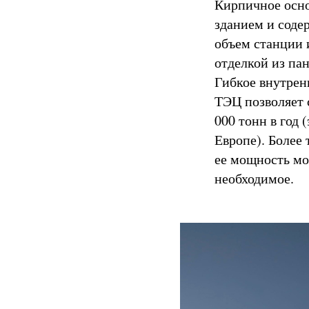
Кирпичное осно
зданием и соде
объем станции
отделкой из па
Гибкое внутрен
ТЭЦ позволяет с
000 тонн в год
Европе). Более
ее мощность мо
необходимое.