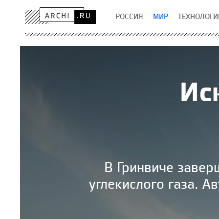
РОССИЯ
МИР
ТЕХНОЛОГИ
Ис
В Гринвиче завер
углекислого газа. А