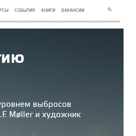
РСЫ
СОБЫТИЯ
КНИГИ
ВАКАНСИИ
гию
 уровнем выбросов
F. Møller и художник