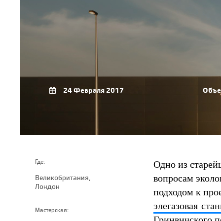
24 Февраля 2017
Объе
Одно из старей
Где:
вопросам эколо
Великобритания,
Лондон
подходом к про
элегазовая ста
Мастерская:
Гринвичского п