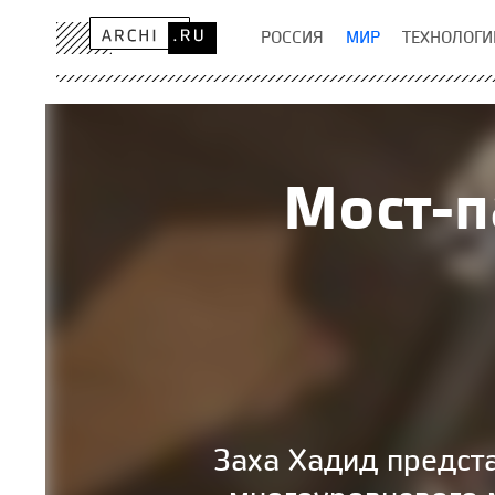
РОССИЯ
МИР
ТЕХНОЛОГИ
Мост-п
Заха Хадид предст