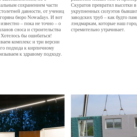
альным сохранением части
Скуратов превратил высотки в
столетней давности, от учениц
укрупненных силуэтов бывши
горяна бюро Nowadays. И вот
заводских труб – как будто па
 известно – пока не точно – о
лэндмаркам, которые наш горо
ланов сноса и строительства
стремительно утрачивает.
 Хотелось бы ошибаться!
ваем комплекс и три версии
ого подхода к кирпичному
изываем к здравому подходу.