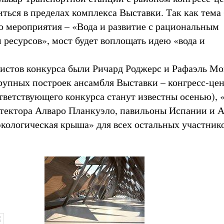
иться в пределах комплекса Выставки. Так как тема
 мероприятия – «Вода и развитие с рациональным
 ресурсов», мост будет воплощать идею «вода и
.
истов конкурса были Ричард Роджерс и Рафаэль Мо
рупных построек ансамбля Выставки – конгресс-це
ответствующего конкурса станут известны осенью), 
тектора Алваро Планкуэло, павильоны Испании и А
экологическая крыша» для всех остальных участнико