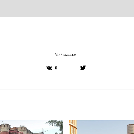
Поделиться
0