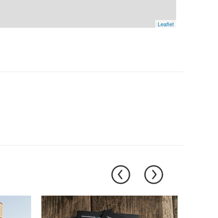
Leaflet