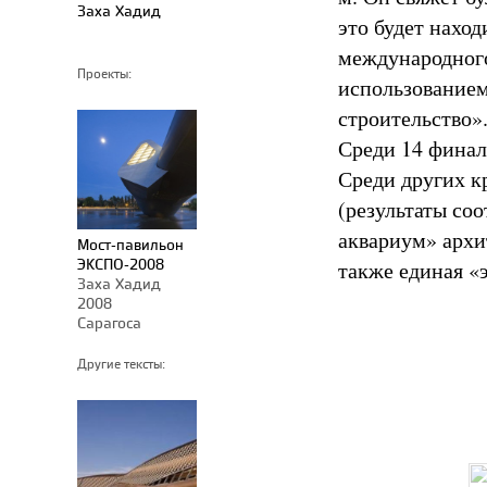
Заха Хадид
это будет наход
международного
Проекты:
использованием
строительство»
Среди 14 финал
Среди других к
(результаты со
аквариум» архи
Мост-павильон
ЭКСПО-2008
также единая «
Заха Хадид
2008
Сарагоса
Другие тексты: