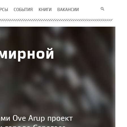
РСЫ
СОБЫТИЯ
КНИГИ
ВАКАНСИИ
емирной
ми Ove Arup проект