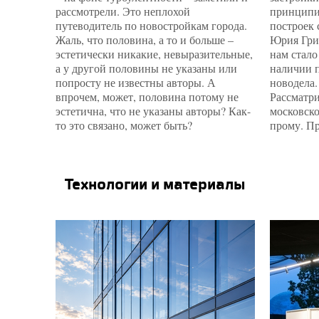
рассмотрели. Это неплохой
принципи
путеводитель по новостройкам города.
построек 
Жаль, что половина, а то и больше –
Юрия Гри
эстетически никакие, невыразительные,
нам стало
а у другой половины не указаны или
наличии п
попросту не известны авторы. А
новодела.
впрочем, может, половина потому не
Рассматри
эстетична, что не указаны авторы? Как-
московск
то это связано, может быть?
прому. Пр
Технологии и материалы