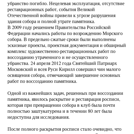
убранство погибло. Нецелевая эксплуатация, отсутствие
реставрационных работ, события Великой
Отечественной войны привели к угрозе разрушения
здания собора и полной утрате памятника.
В 2009 году решением Правительства Российской
Федерации начались работы по возрождению Морского
собора. В предельно сжатые сроки были выполнены
эскизные проекты, проектная документация и обширный
комплекс художественно-реставрационных работ по
воссозданию утраченного и не осуществленного
убранства. 24 апреля 2012 года Святейший Патриарх
Московский и всея Руси Кирилл совершил чин малого
освящения собора, отмечающий завершение основных
работ по воссозданию памятника.
Одной из важнейших задач, решенных при воссоздании
памятника, явилось раскрытие и реставрация росписи,
которая при превращении собора в клуб была почти
полностью заштукатурена и в течении 80 лет была
недоступна для исследования.
После полного раскрытия росписи стало очевидно, что