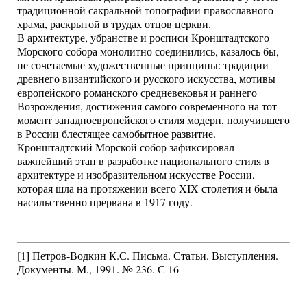
традиционной сакральной топографии православного
храма, раскрытой в трудах отцов церкви.
В архитектуре, убранстве и росписи Кронштадтского
Морского собора монолитно соединились, казалось бы,
не сочетаемые художественные принципы: традиции
древнего византийского и русского искусства, мотивы
европейского романского средневековья и раннего
Возрождения, достижения самого современного на тот
момент западноевропейского стиля модерн, получившего
в России блестящее самобытное развитие.
Кронштадтский Морской собор зафиксировал
важнейший этап в разработке национального стиля в
архитектуре и изобразительном искусстве России,
которая шла на протяжении всего XIX столетия и была
насильственно прервана в 1917 году.
[1] Петров-Водкин К.С. Письма. Статьи. Выступления.
Документы. М., 1991. № 236. С 16