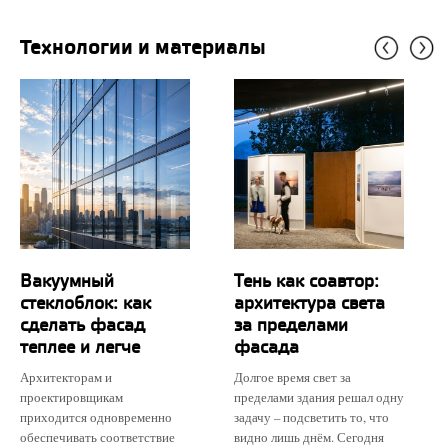
Технологии и материалы
Вакуумный
Тень как соавтор:
стеклоблок: как
архитектура света
сделать фасад
за пределами
теплее и легче
фасада
Архитекторам и
Долгое время свет за
проектировщикам
пределами здания решал одну
приходится одновременно
задачу – подсветить то, что
обеспечивать соответствие
видно лишь днём. Сегодня