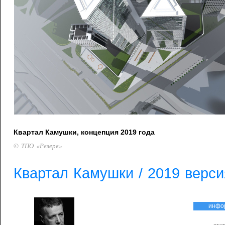
Квартал Камушки, концепция 2019 года
© ТПО «Резерв»
Квартал Камушки / 2019 версия
инфо