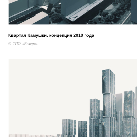
Квартал Камушки, концепция 2019 года
© ТПО «Резерв»