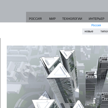
РОССИЯ
МИР
ТЕХНОЛОГИИ
ИНТЕРЬЕР
Россия
новые
типо