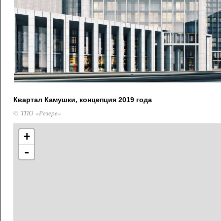
Квартал Камушки, концепция 2019 года
© ТПО «Резерв»
+
-