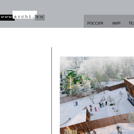
РОССИЯ
МИР
ТЕ