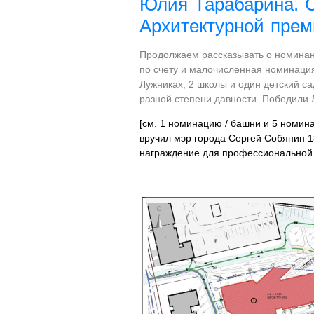
Юлия Тарабарина. 
Архитектурной пре
Продолжаем рассказывать о номинан
по счету и малочисленная номинация
Лужниках, 2 школы и один детский са
разной степени давности. Победили 
[см. 1 номинацию / башни и 5 номин
вручил мэр города Сергей Собянин 1
награждение для профессиональной т