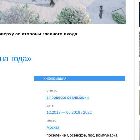
сверху со стороны главного входа
на года»
информация:
статус
в процессе реализации
даты
12.
2018
— 06.
2019
/
2021
место
Москва
поселение Сосенское, пос. Коммунарка