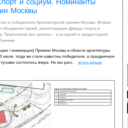
Спорт и социум. Номинанты
мии Москвы
тах и победителях Архитектурной премии Москвы. Вторая
 объединяет музей, реконструкцию Дворца спорта в
д. Практически все проекты – в историей и предисторией
Лужники.
ацию / коммерция] Премию Москвы в области архитектуры
3 июля, тогда же стали известны победители, а праздничное
усовки состоялось вчера. Но мы расс
...
читать дальше