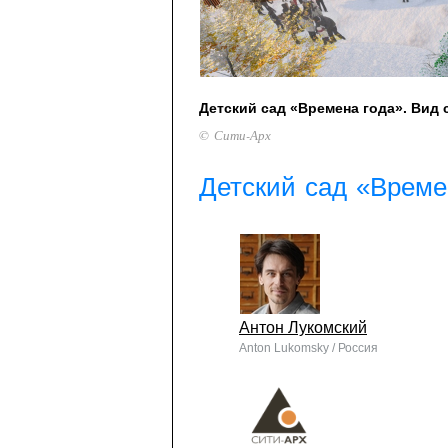
Детский сад «Времена года». Вид 
© Сити-Арх
Детский сад «Време
Антон Лукомский
Anton Lukomsky / Россия