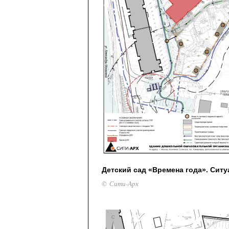
Детский сад «Времена года». Сит
© Сити-Арх