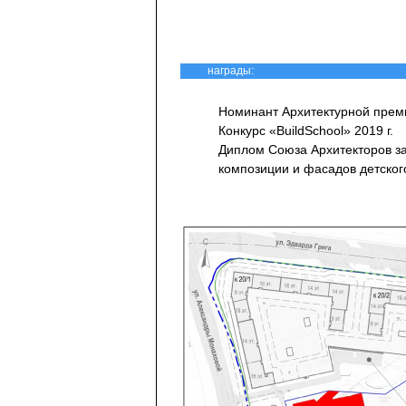
награды:
Номинант Архитектурной преми
Конкурс «BuildSchool» 2019 г.
Диплом Союза Архитекторов з
композиции и фасадов детског