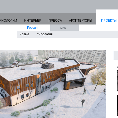
ХНОЛОГИИ
ИНТЕРЬЕР
ПРЕССА
АРХИТЕКТОРЫ
ПРОЕКТЫ
Россия
мир
новые
типология