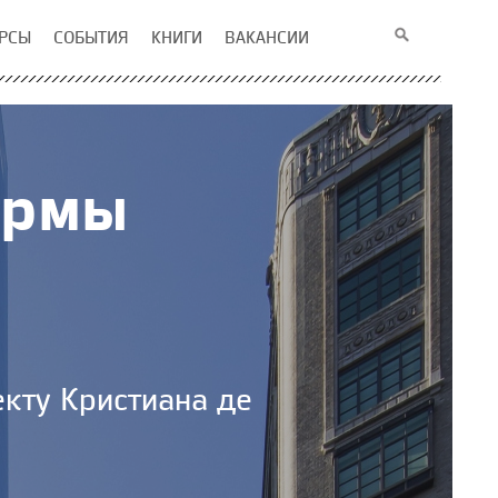
РСЫ
СОБЫТИЯ
КНИГИ
ВАКАНСИИ
ормы
кту Кристиана де