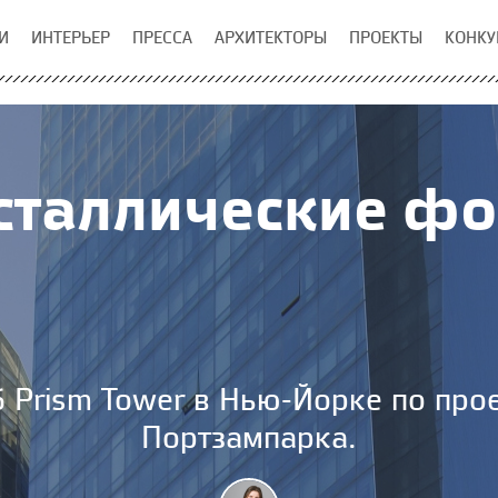
И
ИНТЕРЬЕР
ПРЕССА
АРХИТЕКТОРЫ
ПРОЕКТЫ
КОНКУ
сталлические ф
 Prism Tower в Нью-Йорке по прое
Портзампарка.