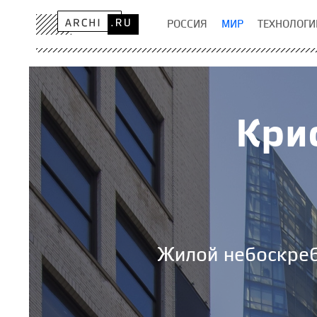
РОССИЯ
МИР
ТЕХНОЛОГИ
Кри
Жилой небоскреб