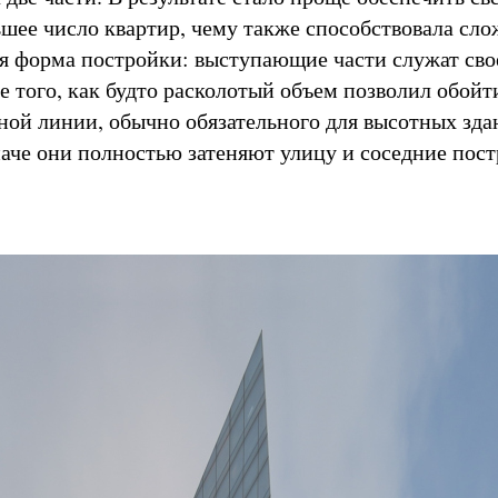
шее число квартир, чему также способствовала сло
я форма постройки: выступающие части служат сво
е того, как будто расколотый объем позволил обойт
сной линии, обычно обязательного для высотных зда
аче они полностью затеняют улицу и соседние пост