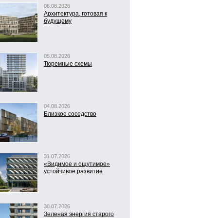
06.08.2026
Архитектура, готовая к
будущему
05.08.2026
Тюремные схемы
04.08.2026
Близкое соседство
31.07.2026
«Видимое и ощутимое»
устойчивое развитие
30.07.2026
Зеленая энергия старого