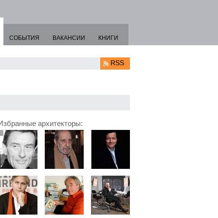
СОБЫТИЯ
ВАКАНСИИ
КНИГИ
RSS
Избранные архитекторы: