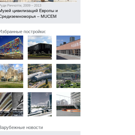
Руди Риччотти, 2009 – 2013
Музей цивилизаций Европы и
Средиземноморья – MUCEM
Избранные постройки:
Зарубежные новости