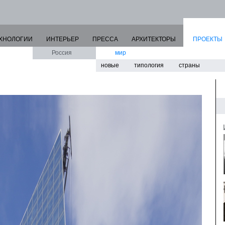
ХНОЛОГИИ
ИНТЕРЬЕР
ПРЕССА
АРХИТЕКТОРЫ
ПРОЕКТЫ
Россия
мир
новые
типология
страны