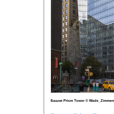
Башня Prism Tower © Wade_Zimme