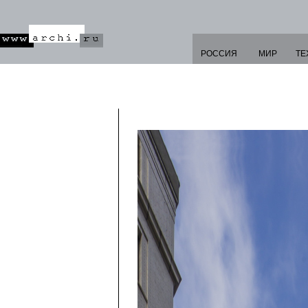
РОССИЯ
МИР
ТЕ