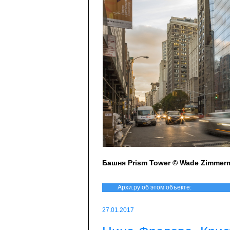
Башня Prism Tower © Wade Zimmer
Архи.ру об этом объекте:
27.01.2017