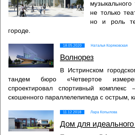
музыкального 
не только теа
но и роль т
городе.
18.05.2020
Наталья Коряковская
Волнорез
В Истринском городско
тандем бюро «Четвертое измер
спроектировал спортивный комплекс
скошенного параллелепипеда с острым, к
11.12.2018
Лара Копылова
Дом для идеального