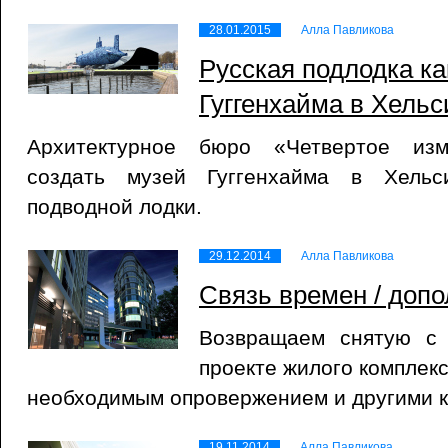
28.01.2015
Алла Павликова
Русская подлодка ка
Гуггенхайма в Хельс
Архитектурное бюро «Четвертое изм
создать музей Гуггенхайма в Хельс
подводной лодки.
29.12.2014
Алла Павликова
Связь времен / доп
Возвращаем снятую с 
проекте жилого комплек
необходимым опровержением и другими 
19.11.2014
Алла Павликова