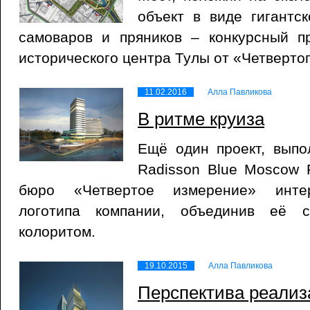
объект в виде гигантс
самоваров и пряников – конкурсный пр
исторического центра Тулы от «Четверто
11.02.2016
Алла Павликова
В ритме круиза
Ещё один проект, выпо
Radisson Blue Moscow R
бюро «Четвертое измерение» инте
логотипа компании, объединив её 
колоритом.
19.10.2015
Алла Павликова
Перспектива реализ