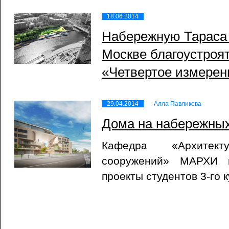
18.06.2014
Набережную Тараса
Москве благоустроят
«Четвертое измерен
29.04.2014
Алла Павликова
Дома на набережны
Кафедра «Архитект
сооружений» МАРХИ п
проекты студентов 3-го к