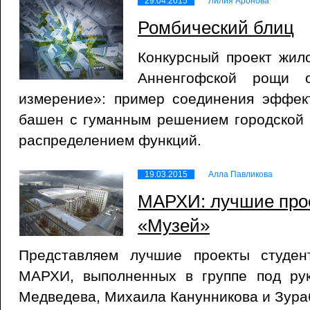
29.04.2015
Лилия Аронова
Ромбический блиц
Конкурсный проект жил
Анненгофской рощи 
измерение»: пример соединения эффек
башен с гуманным решением городской
распределением функций.
19.03.2015
Алла Павликова
МАРХИ: лучшие прое
«Музей»
Представляем лучшие проекты студе
МАРХИ, выполненных в группе под ру
Медведева, Михаила Канунникова и Зура