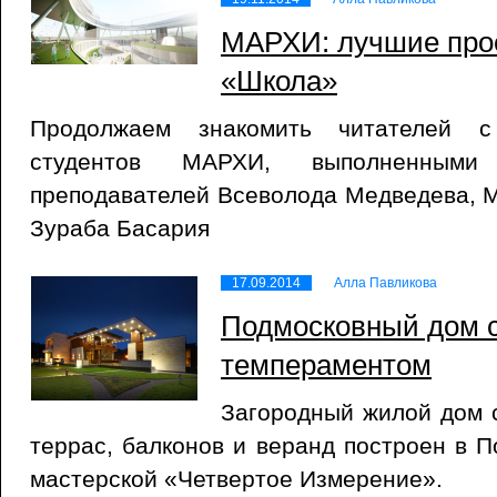
МАРХИ: лучшие прое
«Школа»
Продолжаем знакомить читателей 
студентов МАРХИ, выполненными
преподавателей Всеволода Медведева, 
Зураба Басария
17.09.2014
Алла Павликова
Подмосковный дом 
темпераментом
Загородный жилой дом 
террас, балконов и веранд построен в П
мастерской «Четвертое Измерение».