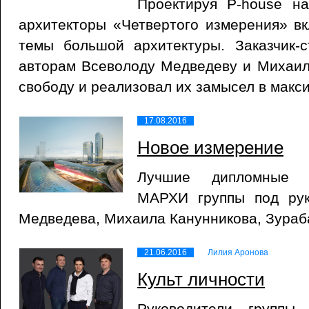
Проектируя P-house н
архитекторы «Четвертого измерения» в
темы большой архитектуры. Заказчик-с
авторам Всеволоду Медведеву и Михаил
свободу и реализовал их замысел в макс
17.08.2016
Новое измерение
Лучшие дипломные п
МАРХИ группы под рук
Медведева, Михаила Канунникова, Зураб
21.06.2016
Лилия Аронова
Культ личности
Руководители группы