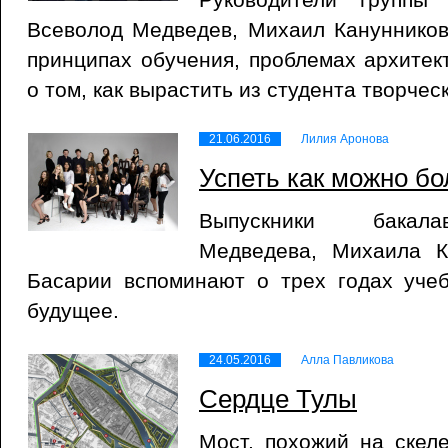
Всеволод Медведев, Михаил Канунников
принципах обучения, проблемах архитек
о том, как вырастить из студента творчес
21.06.2016
Лилия Аронова
Успеть как можно б
Выпускники бакала
Медведева, Михаила К
Басарии вспоминают о трех годах уче
будущее.
24.05.2016
Алла Павликова
Сердце Тулы
Мост, похожий на скел