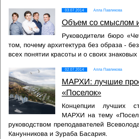
03.07.2014
Алла Павликова
Объем со смыслом и
Руководители бюро «Че
том, почему архитектура без образа - бе
всех понятии красоты и о своих знаковых
02.07.2014
Алла Павликова
МАРХИ: лучшие прое
«Поселок»
Концепции лучших ст
МАРХИ на тему «Посел
руководством преподавателей Всеволод
Канунникова и Зураба Басария.