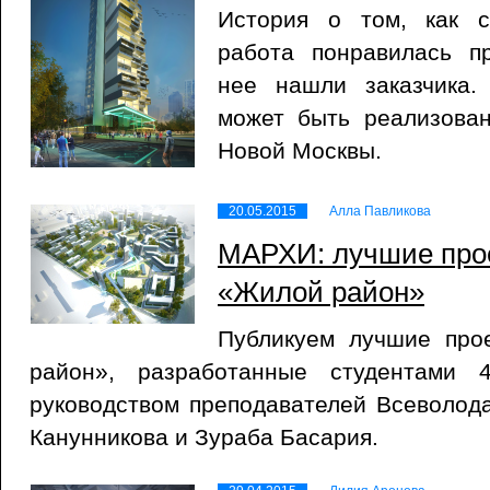
История о том, как с
работа понравилась п
нее нашли заказчика.
может быть реализова
Новой Москвы.
20.05.2015
Алла Павликова
МАРХИ: лучшие прое
«Жилой район»
Публикуем лучшие про
район», разработанные студентами
руководством преподавателей Всеволод
Канунникова и Зураба Басария.