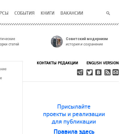
РСЫ
СОБЫТИЯ
КНИГИ
ВАКАНСИИ
тические
Советский модернизм
орки статей
история и сохранение
КОНТАКТЫ РЕДАКЦИИ
ENGLISH VERSION
ание
е
Присылайте
проекты и реализации
для публикации
Правила здесь