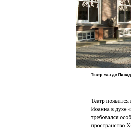
Театр «ан де Пара
Театр появится
Иоанна в духе «
требовался особ
пространство Хе