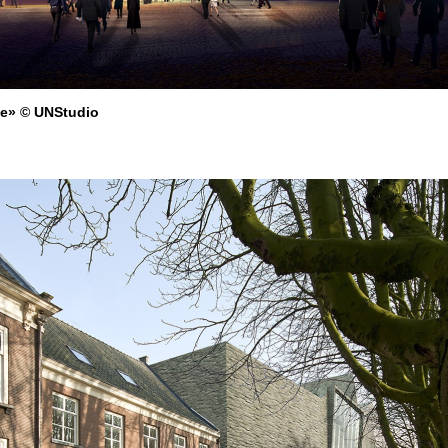
де» © UNStudio