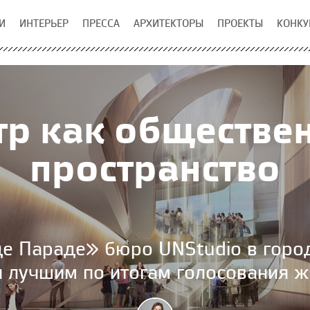
И
ИНТЕРЬЕР
ПРЕССА
АРХИТЕКТОРЫ
ПРОЕКТЫ
КОНКУ
тр как обществе
пространство
де Параде» бюро UNStudio в горо
 лучшим по итогам голосования ж