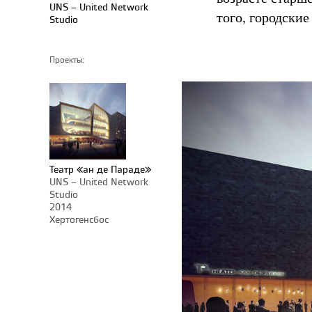
UNS – United Network
того, городские
Studio
Проекты:
Театр «ан де Параде»
UNS – United Network
Studio
2014
Хертогенсбос