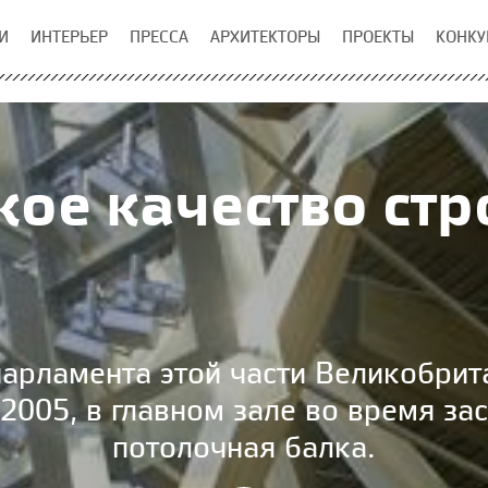
И
ИНТЕРЬЕР
ПРЕССА
АРХИТЕКТОРЫ
ПРОЕКТЫ
КОНКУ
ое качество стр
парламента этой части Великобрит
2005, в главном зале во время за
потолочная балка.