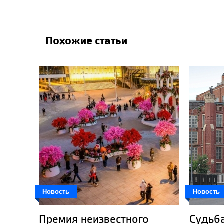
Похожие статьи
Новость
Новость
Премия неизвестного
Судьб