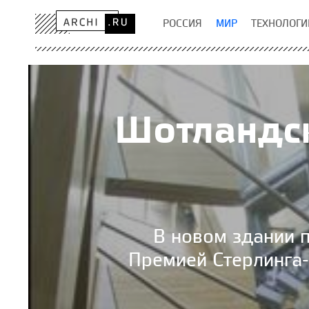
РОССИЯ
МИР
ТЕХНОЛОГИ
Шотландск
В новом здании 
Премией Стерлинга-