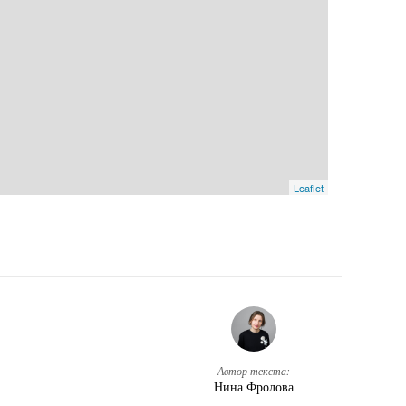
Leaflet
Автор текста:
Нина Фролова