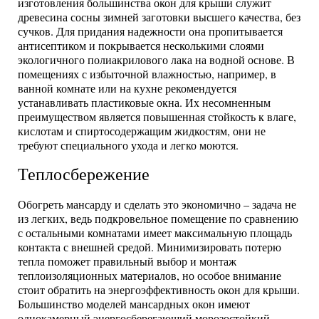
изготовления большинства окон для крыши служит
древесина сосны зимней заготовки высшего качества, без
сучков. Для придания надежности она пропитывается
антисептиком и покрывается несколькими слоями
экологичного полиакрилового лака на водной основе. В
помещениях с избыточной влажностью, например, в
ванной комнате или на кухне рекомендуется
устанавливать пластиковые окна. Их несомненным
преимуществом является повышенная стойкость к влаге,
кислотам и спиртосодержащим жидкостям, они не
требуют специального ухода и легко моются.
Теплосбережение
Обогреть мансарду и сделать это экономично – задача не
из легких, ведь подкровельное помещение по сравнению
с остальными комнатами имеет максимальную площадь
контакта с внешней средой. Минимизировать потерю
тепла поможет правильный выбор и монтаж
теплоизоляционных материалов, но особое внимание
стоит обратить на энергоэффективность окон для крыши.
Большинство моделей мансардных окон имеют
однокамерный энергосберегающий морозостойкий