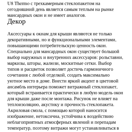
U8 Thermo с трехкамерным стеклопакетом на
сегодняшний день является самым теплым на рынке
мансардных окон и не имеет аналогов.
Декор
Аксессуары к окнам для крыши являются не только
декоративными, но и функциональными элементами,
повышающими потребительскую ценность окон.
Специально для мансардных окон существует большой
выбор наружных и внутренних аксессуаров: рольставни,
маркизы, шторы, жалюзи, москитные сетки. Выбор
типов и расцветок позволяет достичь гармоничного
сочетания с любой отделкой, создать максимально
уютное место в доме. Внести яркий акцент в цветовой
ансамбль интерьера поможет витражный стеклопакет,
который встраивается практически в любую модель окон
для крыши даже после монтажа. Рисунок не влияет на
теплоизоляцию, акустику и прочность стеклопакета.
Акриловая смола, с помощью которой наносится
изображение, нетоксична, устойчива к воздействию
неблагоприятных атмосферных явлений и перепадам
температур, поэтому витражи могут устанавливаться в