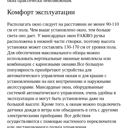
окна практически невозможным.
Комфорт эксплуатации
Располагать окно следует на расстоянии не менее 90-110
см от пола. Чем выше установлено окно, тем больше
света оно дает. У мансардных окон FAKRO ручка
расположена в нижней части створки, поэтому высота
установки может составлять 130-170 см от уровня пола.
Для обеспечения максимального обзора можно
использовать вертикальные оконные комплексы или
комбинации с карнизными окнами.Все большую
популярность приобретают устройства для
автоматического управления окнам и для крыши с
установленными на них внутренними и наружными
аксессуарами. Мансардные окна, оборудованные
системой автоматического управления, очень удобны в
эксплуатации и могут быть установлены даже на
большой высоте. Кроме того, к окнам можно подключить
датчики дождя и ветра или объединить в сеть с другими
электрическими приборами. Все действия
осуществляются с помощью настенного переключателя
или дистанционного пульта управления.