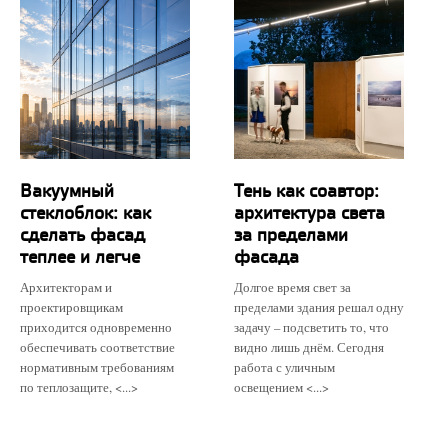
Вакуумный
Тень как соавтор:
стеклоблок: как
архитектура света
сделать фасад
за пределами
теплее и легче
фасада
Архитекторам и
Долгое время свет за
проектировщикам
пределами здания решал одну
приходится одновременно
задачу – подсветить то, что
обеспечивать соответствие
видно лишь днём. Сегодня
нормативным требованиям
работа с уличным
по теплозащите, <...>
освещением <...>