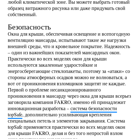
любой климатической зоне. Вы можете выбрать готовый
образец витражного рисунка или даже придумать свой
собственный.
Безопасность
Окна для крыши, обеспечивая освещение и всепогодную
вентиляцию мансарды, испытывают такие же нагрузки
внешней среды, что и кровельное покрытие. Надежность
– один из важнейших показателей мансардных окон.
Практически во всех моделях окон для крыши
используются закаленные ударостойкие и
энергосберегающие стеклопакеты, поэтому за «атаки» со
стороны атмосферных осадков можно не волноваться, а
вот от проникновения взломщиков защитят не каждые.
Первой о проблеме несанкционированного
проникновения в мансарду через окна для крыши всерьез
заговорила компания FAKRO, именно ей принадлежит
инновационная разработка –
система безопасности
topSafe
, дополнительно усиливающая крепления
специальных петель и элементов закрывания. Система
topSafe применяется практически во всех моделях окон
для крыши FAKRO, делая и без того непростой взлом