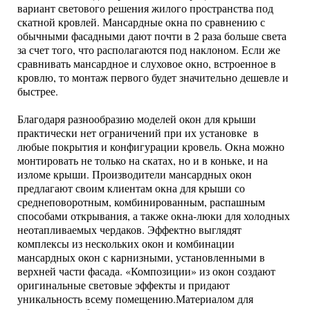
вариант светового решения жилого пространства под
скатной кровлей. Мансардные окна по сравнению с
обычными фасадными дают почти в 2 раза больше света
за счет того, что располагаются под наклоном. Если же
сравнивать мансардное и слуховое окно, встроенное в
кровлю, то монтаж первого будет значительно дешевле и
быстрее.
Благодаря разнообразию моделей окон для крыши
практически нет ограничений при их установке в
любые покрытия и конфигурации кровель. Окна можно
монтировать не только на скатах, но и в коньке, и на
изломе крыши. Производители мансардных окон
предлагают своим клиентам окна для крыши со
среднеповоротным, комбинированным, распашным
способами открывания, а также окна-люки для холодных
неотапливаемых чердаков. Эффектно выглядят
комплексы из нескольких окон и комбинации
мансардных окон с карнизными, установленными в
верхней части фасада. «Композиции» из окон создают
оригинальные световые эффекты и придают
уникальность всему помещению.Материалом для