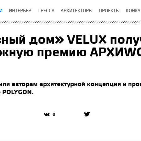
И
ИНТЕРЬЕР
ПРЕССА
АРХИТЕКТОРЫ
ПРОЕКТЫ
КОНКУ
вный дом» VELUX полу
ижную премию АРХИW
или авторам архитектурной концепции и пр
о POLYGON.
0