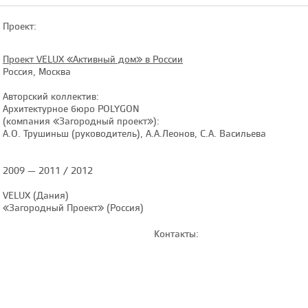
Проект:
Проект VELUX «Активный дом» в России
Россия, Москва
Авторский коллектив:
Архитектурное бюро POLYGON
(компания «Загородный проект»):
А.О. Трушиньш (руководитель), А.А.Леонов, С.А. Васильева
2009 — 2011 / 2012
VELUX (Дания)
«Загородный Проект» (Россия)
Контакты: