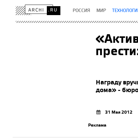
РОССИЯ
МИР
ТЕХНОЛОГИ
«Акти
прест
Награду вруч
дома» - бюр
31 Мая 2012
Реклама