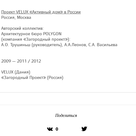
Проект VELUX «Активный дом» в России
Россия, Москва
Авторский коллектив:
Архитектурное бюро POLYGON
(компания «Загородный проект»):
А.О. Трушиньш (руководитель), А.А.Леонов, С.А. Васильева
2009 — 2011 / 2012
VELUX (Дания)
«Загородный Проект» (Россия)
Поделиться
0