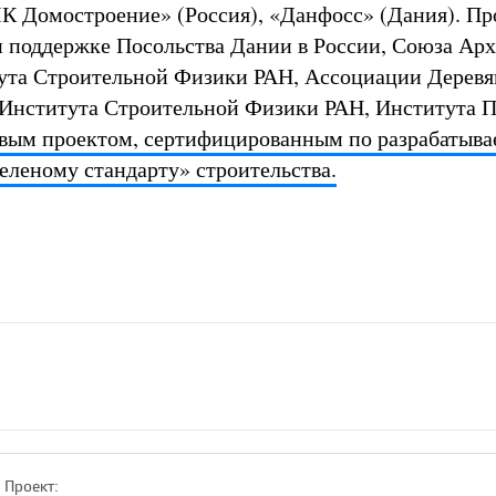
К Домостроение» (Россия), «Данфосс» (Дания). Пр
и поддержке Посольства Дании в России, Союза Ар
ута Строительной Физики РАН, Ассоциации Деревя
Института Строительной Физики РАН, Института П
вым проектом, сертифицированным по разрабатыв
еленому стандарту» строительства.
Проект: