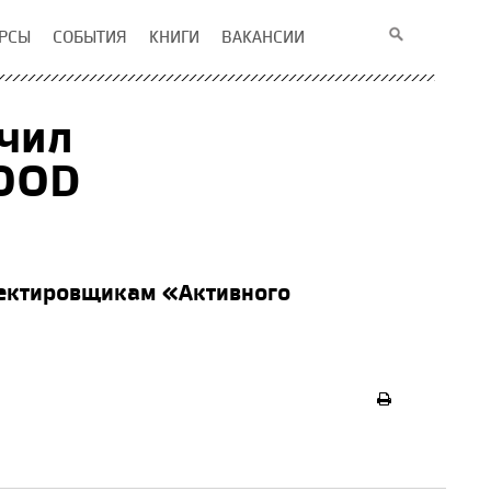
РСЫ
СОБЫТИЯ
КНИГИ
ВАКАНСИИ
чил
OOD
оектировщикам «Активного