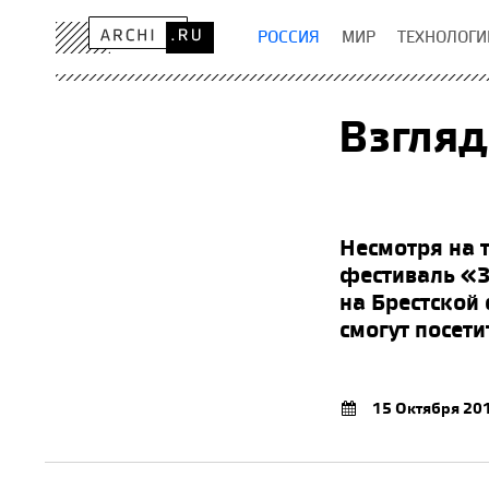
РОССИЯ
МИР
ТЕХНОЛОГИ
Взгляд
Несмотря на 
фестиваль «З
на Брестской
смогут посет
15 Октября 20