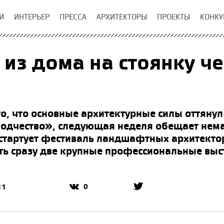
И
ИНТЕРЬЕР
ПРЕССА
АРХИТЕКТОРЫ
ПРОЕКТЫ
КОНКУ
 из дома на стоянку ч
то, что основные архитектурные силы оттяну
одчество», следующая неделя обещает нема
 стартует фестиваль ландшафтных архитектор
ить сразу две крупные профессиональные выс
0
11