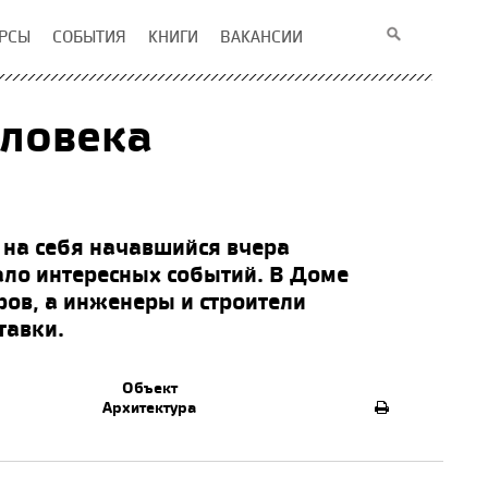
РСЫ
СОБЫТИЯ
КНИГИ
ВАКАНСИИ
еловека
л на себя начавшийся вчера
ло интересных событий. В Доме
ов, а инженеры и строители
тавки.
Объект
Архитектура