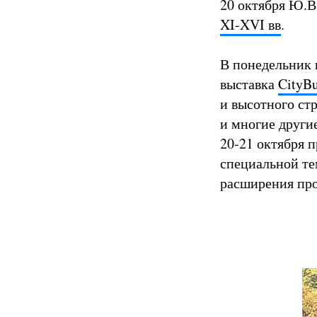
20 октября Ю.В
XI-XVI вв
.
В понедельник 
выставка
CityBu
и высотного ст
и многие други
20-21 октября 
специальной те
расширения пр