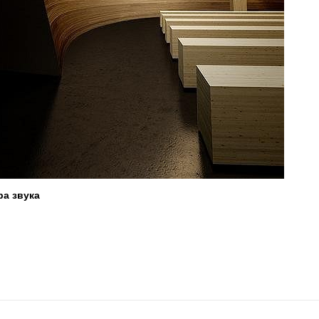
ра звука