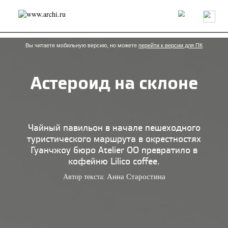
Россия
Мир
Технологии
Интерьер
Пресса
Архитекторы
Проекты
Конкурсы
События
Книги
Вакансии
Вы читаете мобильную версию, но можете
перейти к версии для ПК
Астероид на склоне
send.project
Анонсы конкурсов
Блог
Журнал
Интервью
Исследование
Мнение
Обзор
Объект
Результаты конкурса
Репортаж
Рецензия
Архитектура
Выставка
Чайный павильон в начале пешеходного
Дизайн
Иностранцы в России
Интерьер
туристического маршрута в окрестностях
Книги
Наследие
Образование
Урбанистика
Гуанчжоу бюро Atelier OO превратило в
Эко
кофейню Lilico coffee.
Автор текста:
Анна Старостина