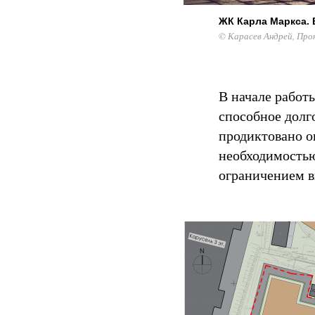
ЖК Карла Маркса. 
© Карасев Андрей, Про
В начале работ
способное долг
продиктовано о
необходимостью
ограничением в