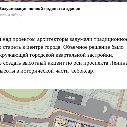
Визуализация ночной подсветки здания
копьев Андрей
ы над проектом архитекторы задумали традиционное
о стареть в центре города. Объемное решение было
кружающей городской квартальной застройки,
 создать высотный акцент по оси проспекта Ленина
ысоты в исторической части Чебоксар.