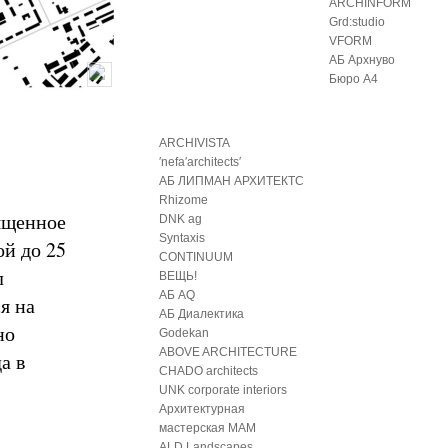
ARCHINFORM
Grd:studio
VFORM
АБ Архнуво
Бюро А4
ARCHIVISTA
′nefa′architects′
АБ ЛИПМАН АРХИТЕКТС
Rhizome
ященное
DNK ag
Syntaxis
ой до 25
CONTINUUM
л
ВЕЩЬ!
АБ AQ
я на
АБ Диалектика
но
Godekan
ABOVE ARCHITECTURE
а в
CHADO architects
UNK corporate interiors
Архитектурная
мастерская МАМ
ALD Landscapes