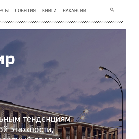
РСЫ
СОБЫТИЯ
КНИГИ
ВАКАНСИИ
ир
льным тенденциям
ой этажности,