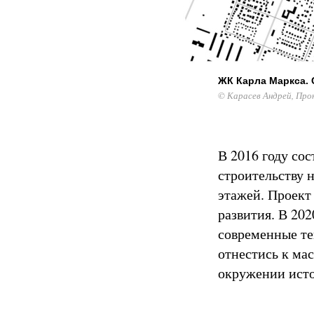
ЖК Карла Маркса.
© Карасев Андрей, Про
В 2016 году со
строительству 
этажей. Проект 
развития. В 202
современные те
отнестись к мас
окружении исто