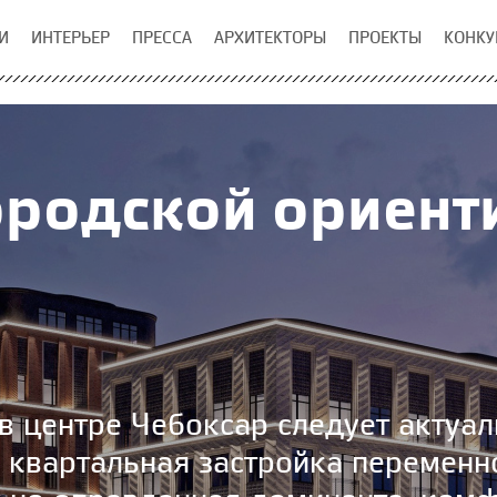
И
ИНТЕРЬЕР
ПРЕССА
АРХИТЕКТОРЫ
ПРОЕКТЫ
КОНКУ
ородской ориент
в центре Чебоксар следует актуа
 квартальная застройка переменн