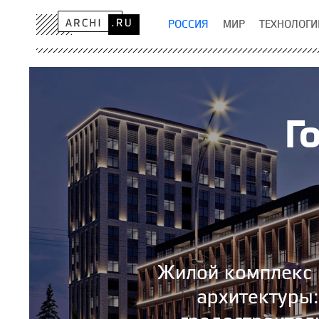
РОССИЯ
МИР
ТЕХНОЛОГИ
Г
Жилой комплекс 
архитектуры: