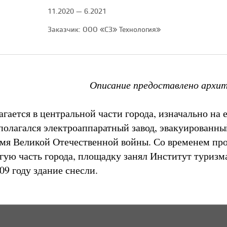
11.2020 — 6.2021
Заказчик: ООО «СЗ» Технология»
Описание предоставлено архи
гается в центральной части города, изначально на 
полагался электроаппаратный завод, эвакуированны
емя Великой Отечественной войны. Со временем пр
угую часть города, площадку занял Институт туризм
009 году здание снесли.