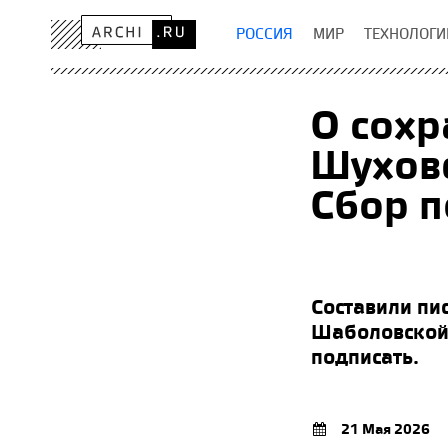
РОССИЯ
МИР
ТЕХНОЛОГИ
О сохр
Шухов
Сбор п
Составили пи
Шаболовской 
подписать.
21 Мая 2026