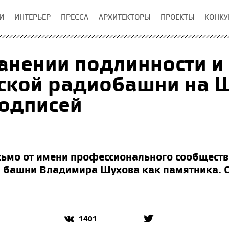
И
ИНТЕРЬЕР
ПРЕССА
АРХИТЕКТОРЫ
ПРОЕКТЫ
КОНКУ
анении подлинности и
ской радиобашни на 
одписей
сьмо от имени профессионального сообществ
башни Владимира Шухова как памятника. С
1401