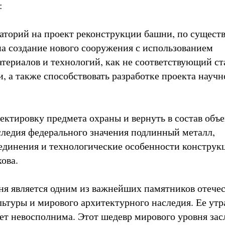
:
аторий на проект реконструкции башни, по сущест
а создание нового сооружения с использованием
териалов и технологий, как не соответствующий ст
, а также способствовать разработке проекта научн
ректировку предмета охраны и вернуть в состав объе
следия федерального значения подлинный металл,
единения и технологические особенности констру
ова.
я является одним из важнейших памятников отече
ьтуры и мирового архитектурного наследия. Ее утр
ет невосполнима. Этот шедевр мирового уровня за