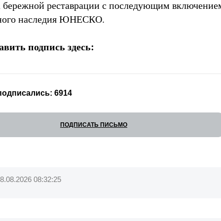
а бережной реставрации с последующим включение
ного наследия ЮНЕСКО.
авить подпись здесь: