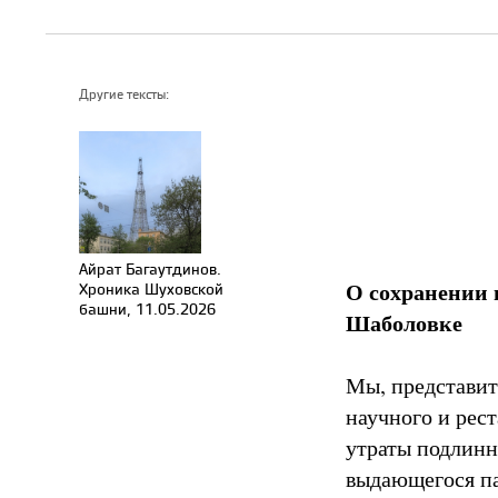
Другие тексты:
Айрат Багаутдинов.
О сохранении 
Хроника Шуховской
башни, 11.05.2026
Шаболовке
Мы, представит
научного и рес
утраты подлинн
выдающегося па