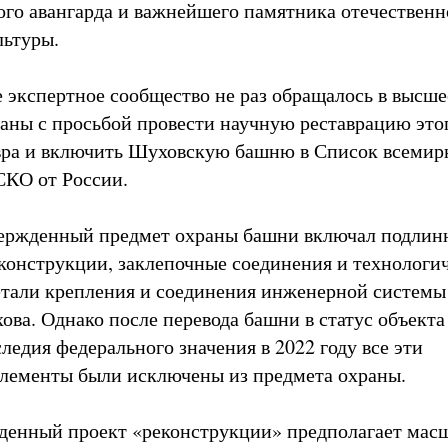
ого авангарда и важнейшего памятника отечествен
льтуры.
экспертное сообщество не раз обращалось в высше
раны с просьбой провести научную реставрацию это
вра и включить Шуховскую башню в Список всемир
КО от России.
вержденный предмет охраны башни включал подлин
конструкции, заклепочные соединения и технологи
етали крепления и соединения инженерной системы
ва. Однако после перевода башни в статус объекта
ледия федерального значения в 2022 году все эти
лементы были исключены из предмета охраны.
денный проект «реконструкции» предполагает ма