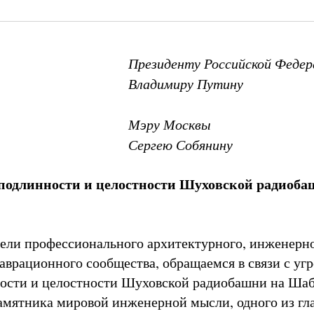
Президенту Российской Федер
Владимиру Путину
Мэру Москвы
Сергею Собянину
подлинности и целостности Шуховской радиоба
ели профессионального архитектурного, инженерно
таврационного сообщества, обращаемся в связи с уг
ости и целостности Шуховской радиобашни на Шаб
мятника мировой инженерной мысли, одного из гл