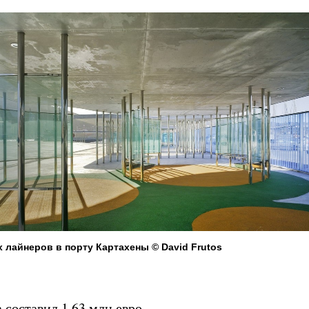
 лайнеров в порту Картахены © David Frutos
 составил 1,63 млн евро.