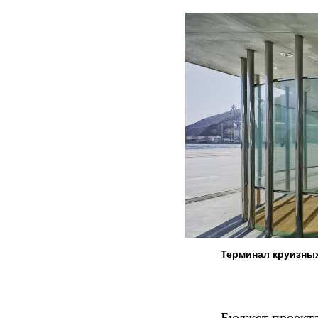
Терминал круизных
Бюджет проекта