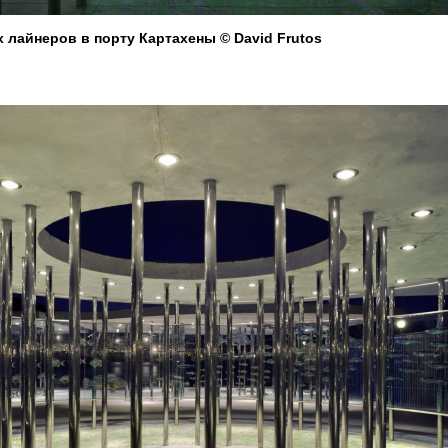
 лайнеров в порту Картахены © David Frutos