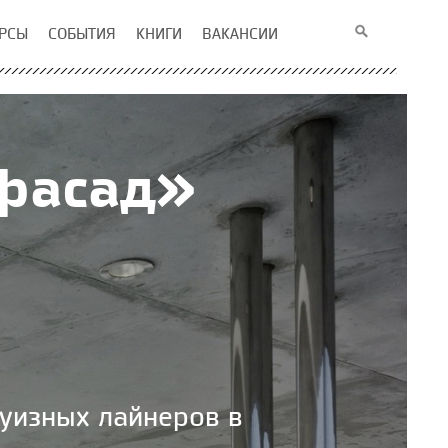
РСЫ
СОБЫТИЯ
КНИГИ
ВАКАНСИИ
фасад»
уизных лайнеров в