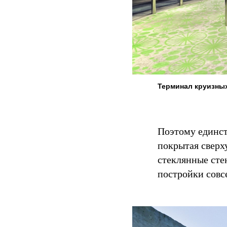
Терминал круизных
Поэтому единст
покрытая сверх
стеклянные сте
постройки совс