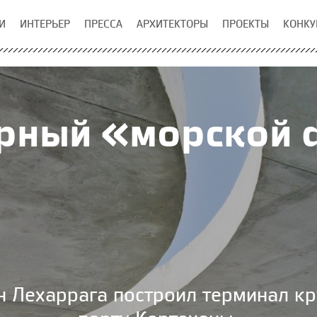
И
ИНТЕРЬЕР
ПРЕССА
АРХИТЕКТОРЫ
ПРОЕКТЫ
КОНКУ
рный «морской 
н Лехаррага построил терминал кр