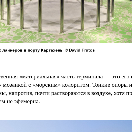
 лайнеров в порту Картахены © David Frutos
венная «материальная» часть терминала — это его
у мозаикой с «морским» колоритом. Тонкие опоры 
ны, напротив, почти растворяются в воздухе, хотя п
ем не эфемерна.