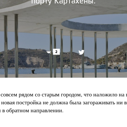
порту Картахены.
2
 совсем рядом со старым городом, что наложило на 
: новая постройка не должна была загораживать ни 
и в обратном направлении.