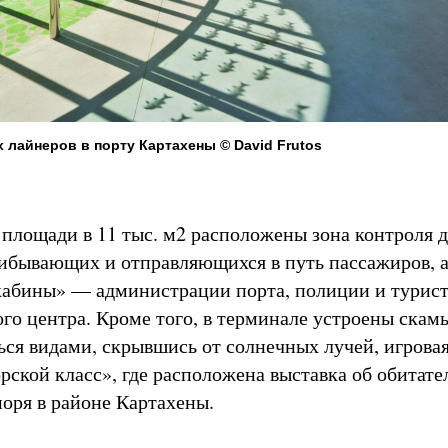
 лайнеров в порту Картахены © David Frutos
 площади в 11 тыс. м2 расположены зона контроля 
ибывающих и отправляющихся в путь пассажиров, а
кабины» — администрации порта, полиции и турис
о центра. Кроме того, в терминале устроены скамь
ся видами, скрывшись от солнечных лучей, игрова
рской класс», где расположена выставка об обитате
оря в районе Картахены.