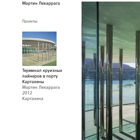
Мартин Лехаррага
Проекты:
Терминал круизных
лайнеров в порту
Картахены
Мартин Лехаррага
2012
Картахена