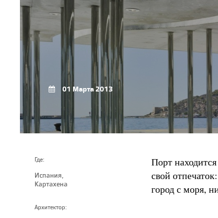
01 Марта 2013
Порт находится
Где:
свой отпечаток
Испания,
Картахена
город с моря, н
Архитектор: