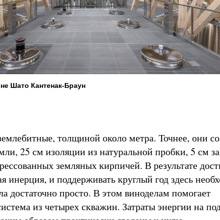
не Шато Кантенак-Браун
землебитные, толщиной около метра. Точнее, они со
мли, 25 см изоляции из натуральной пробки, 5 см за
прессованных земляных кирпичей. В результате дост
ая инерция, и поддерживать круглый год здесь необ
ла достаточно просто. В этом виноделам помогает
система из четырех скважин. Затраты энергии на п