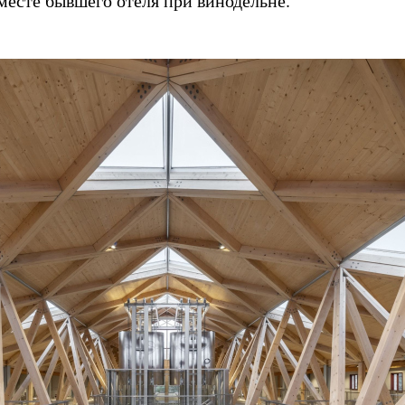
месте бывшего отеля при винодельне.