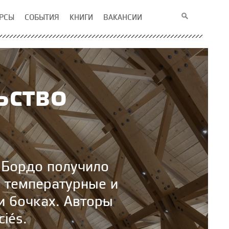
РСЫ
СОБЫТИЯ
КНИГИ
ВАКАНСИИ
ьство
 Бордо получило
 температурные и
и бочках. Авторы
ciés.