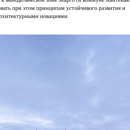
овать при этом принципам устойчивого развития и
архитектурными новациями.