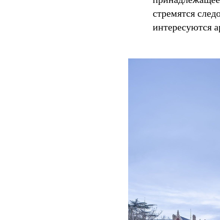
стремятся след
интересуются 