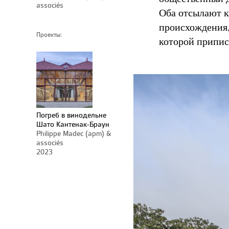
associés
Оба отсылают к
происхождения,
Проекты:
которой припис
Погреб в винодельне
Шато Кантенак-Браун
Philippe Madec (apm) &
associés
2023