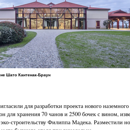
не Шато Кантенак-Браун
игласили для разработки проекта нового наземного 
он для хранения 70 чанов и 2500 бочек с вином, изв
 эко-строительству Филиппа Мадека. Разместили н