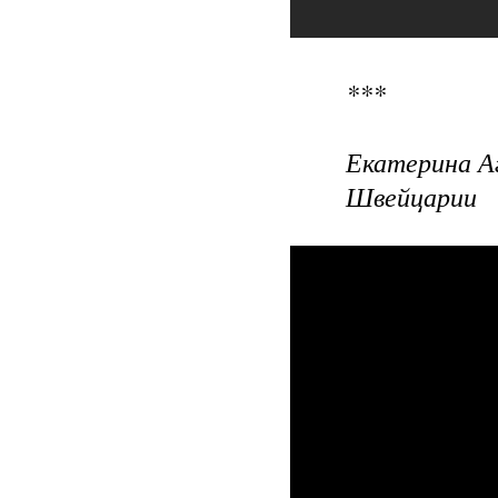
***
Екатерина Аг
Швейцарии