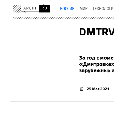
РОССИЯ
МИР
ТЕХНОЛОГИ
DMTRVK
За год с мом
«Дмитровка» 
зарубежных а
25 Мая 2021