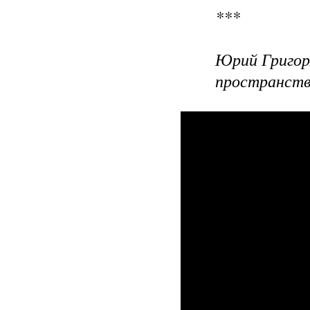
***
Юрий Григор
пространство