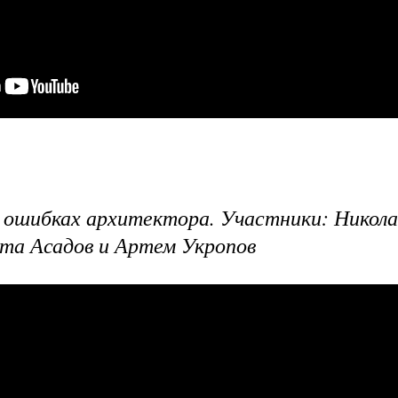
б ошибках архитектора. Участники: Никол
ита Асадов и Артем Укропов