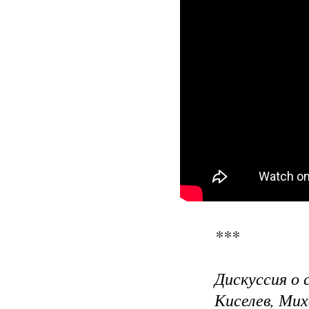
***
Дискуссия о
Киселев, Ми