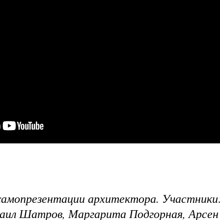
 самопрезентации архитектора. Участники
хаил Шатров, Маргарита Подгорная, Арсен