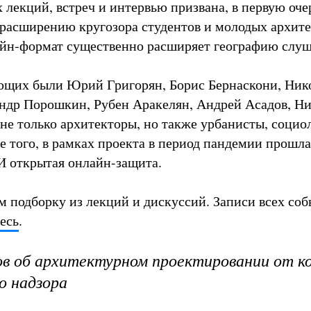
 лекций, встреч и интервью призвана, в первую оче
 расширению кругозора студентов и молодых архите
айн-формат существенно расширяет географию слуш
ющих были Юрий Григорян, Борис Бернаскони, Ник
ндр Порошкин, Рубен Аракелян, Андрей Асадов, Н
 не только архитекторы, но также урбанисты, социо
е того, в рамках проекта в период пандемии прошла
 открытая онлайн-защита.
 подборку из лекций и дискуссий. Записи всех со
есь
.
ов об архитектурном проектировании от к
о надзора