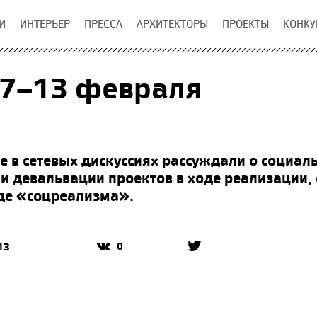
И
ИНТЕРЬЕР
ПРЕССА
АРХИТЕКТОРЫ
ПРОЕКТЫ
КОНКУ
 7–13 февраля
е в сетевых дискуссиях рассуждали о социал
и девальвации проектов в ходе реализации, 
де «соцреализма».
0
13