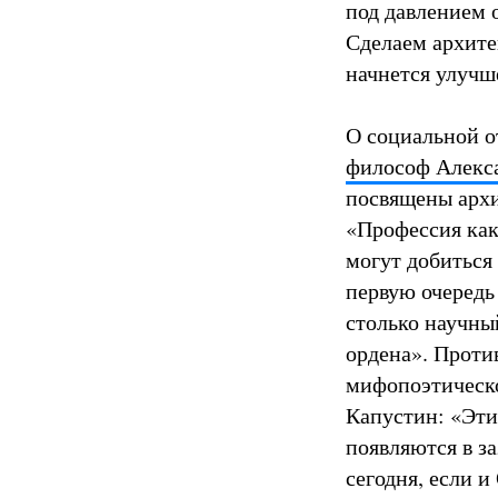
под давлением 
Сделаем архите
начнется улучше
О социальной о
философ Алекс
посвящены архи
«Профессия как
могут добиться
первую очередь
столько научны
ордена». Проти
мифопоэтическо
Капустин: «Эти 
появляются в за
сегодня, если и