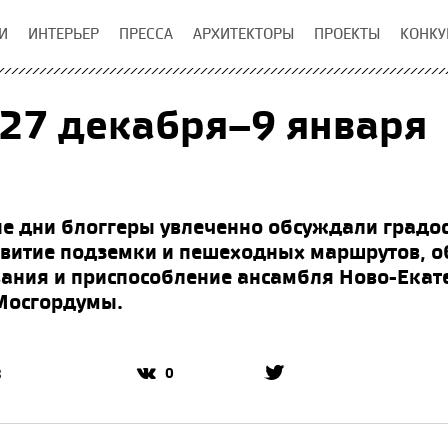
И
ИНТЕРЬЕР
ПРЕССА
АРХИТЕКТОРЫ
ПРОЕКТЫ
КОНКУ
 27 декабря–9 января
е дни блоггеры увлеченно обсуждали градо
звитие подземки и пешеходных маршрутов, о
ания и приспособление ансамбля Ново-Екат
Мосгордумы.
0
3