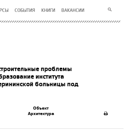
РСЫ
СОБЫТИЯ
КНИГИ
ВАКАНСИИ
строительные проблемы
бразование института
ерининской больницы под
Объект
Архитектура