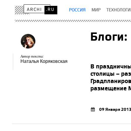
РОССИЯ
МИР
ТЕХНОЛОГИ
Блоги:
Автор текста:
Наталья Коряковская
В праздничны
столицы – ра
Градпланиров
размещение 
09 Января 201