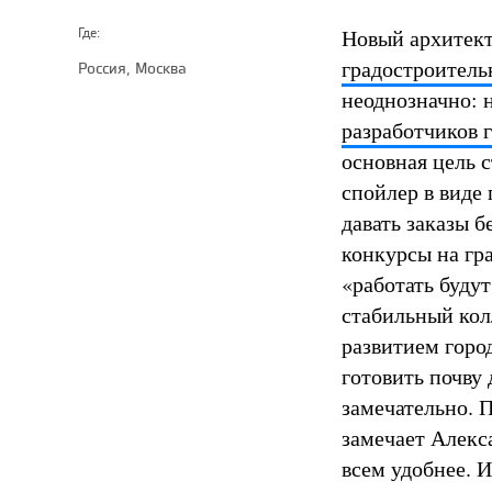
Новый архитект
Где:
градостроитель
Россия, Москва
неоднозначно:
разработчиков 
основная цель с
спойлер в виде
давать заказы 
конкурсы на гр
«работать будут
стабильный ко
развитием горо
готовить почву
замечательно. 
замечает Алекс
всем удобнее. 