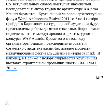
Со вступительным словом выступит знаменитый
исследователь и автор трудов по архитектуре XX века
Кеннет Фрамптон. Крупнейший мировой архитектурный
форум
World Architecture Festival 2011
со 2 по 4 ноября
пройдет в Барселоне: на суд широкой аудитории будут
представлены работы десятков известных бюро, а также
подведены итоги международного архитектурного
конкурса WAF Awards. Кроме того в этом году
организаторы решили поэкспериментировать и
совместно с архитектурным фестивалем провести
международный фестиваль Дизайна интерьера Inside
. И
наконец, в Париже 7 ноября открывается
крупнейшая
выставка строительной промышленности «BATIMAT
2011».
М.Ч.