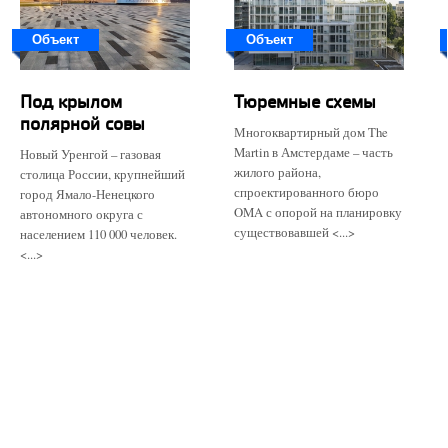
Объект
Объект
Под крылом
Тюремные схемы
полярной совы
Многоквартирный дом The
Martin в Амстердаме – часть
Новый Уренгой – газовая
жилого района,
столица России, крупнейший
спроектированного бюро
город Ямало-Ненецкого
OMA с опорой на планировку
автономного округа с
существовавшей <...>
населением 110 000 человек.
<...>