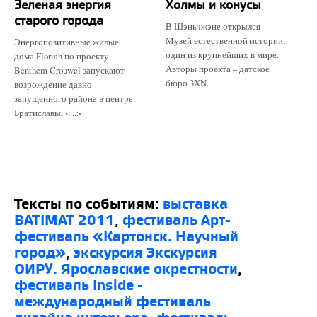
Зеленая энергия
Холмы и конусы
старого города
В Шэньчжэне открылся
Музей естественной истории,
Энергопозитивные жилые
один из крупнейших в мире.
дома Florian по проекту
Авторы проекта – датское
Benthem Crouwel запускают
бюро 3XN.
возрождение давно
запущенного района в центре
Братиславы, <...>
Тексты по событиям:
выставка
BATIMAT 2011
,
фестиваль Арт-
фестиваль «Картонск. Научный
город»
,
экскурсия Экскурсия
ОИРУ. Ярославские окрестности
,
фестиваль Inside -
международный фестиваль