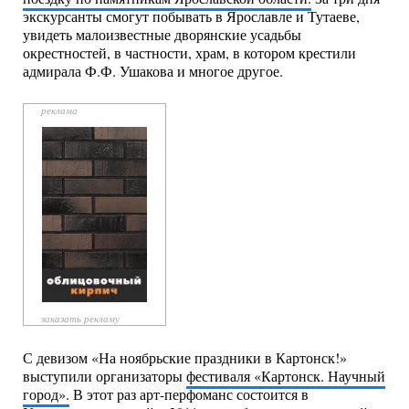
экскурсанты смогут побывать в Ярославле и Тутаеве,
увидеть малоизвестные дворянские усадьбы
окрестностей, в частности, храм, в котором крестили
адмирала Ф.Ф. Ушакова и многое другое.
заказать рекламу
С девизом «На ноябрьские праздники в Картонск!»
выступили организаторы
фестиваля «Картонск. Научный
город».
В этот раз арт-перфоманс состоится в