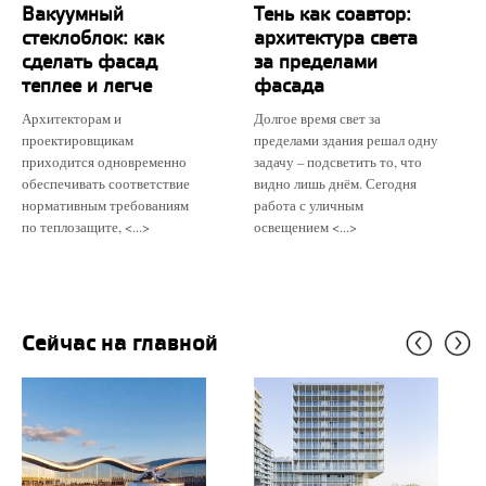
Вакуумный
Тень как соавтор:
стеклоблок: как
архитектура света
сделать фасад
за пределами
теплее и легче
фасада
Архитекторам и
Долгое время свет за
проектировщикам
пределами здания решал одну
приходится одновременно
задачу – подсветить то, что
обеспечивать соответствие
видно лишь днём. Сегодня
нормативным требованиям
работа с уличным
по теплозащите, <...>
освещением <...>
Сейчас на главной