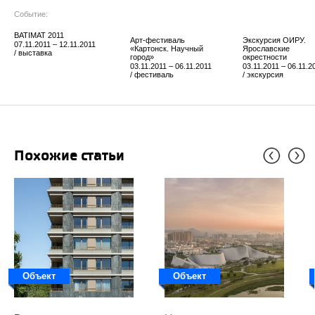
Событие:
BATIMAT 2011
Арт-фестиваль
Экскурсия ОИРУ.
07.11.2011 – 12.11.2011
«Картонск. Научный
Ярославские
/ выставка
город»
окрестности
03.11.2011 – 06.11.2011
03.11.2011 – 06.11.2
/ фестиваль
/ экскурсия
Похожие статьи
Объект
Объект