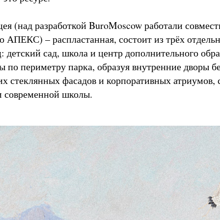
ея (над разработкой BuroMoscow работали совмест
 АПЕКС) – распластанная, состоит из трёх отдель
: детский сад, школа и центр дополнительного обра
ы по периметру парка, образуя внутренние дворы б
их стеклянных фасадов и корпоративных атриумов, 
 современной школы.