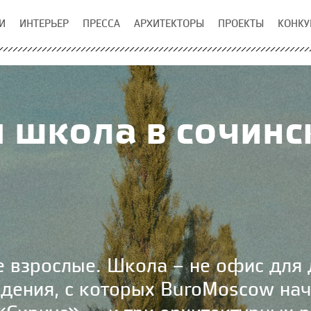
И
ИНТЕРЬЕР
ПРЕССА
АРХИТЕКТОРЫ
ПРОЕКТЫ
КОНКУ
 школа в сочинс
 взрослые. Школа – не офис для д
ждения, с которых BuroMoscow нач