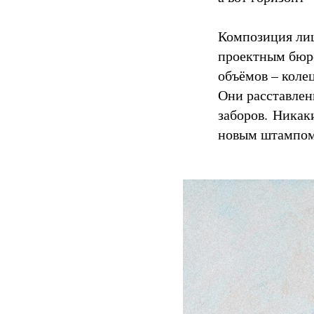
Композиция лиц
проектным бюро
объёмов – колец
Они расставлен
заборов. Никак
новым штампом