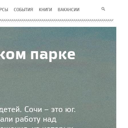
РСЫ
СОБЫТИЯ
КНИГИ
ВАКАНСИИ
ком парке
етей. Сочи – это юг.
али работу над