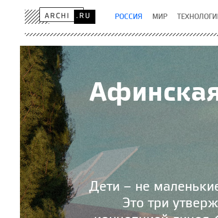
РОССИЯ
МИР
ТЕХНОЛОГИ
Афинская
Дети – не маленькие
Это три утвер