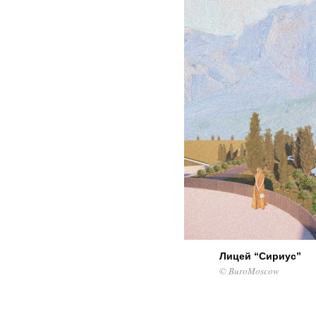
Лицей “Сириус”
© BuroMoscow