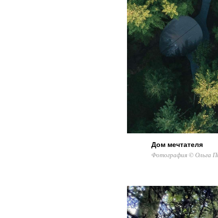
Дом мечтателя
Фотография © Ольга Пи