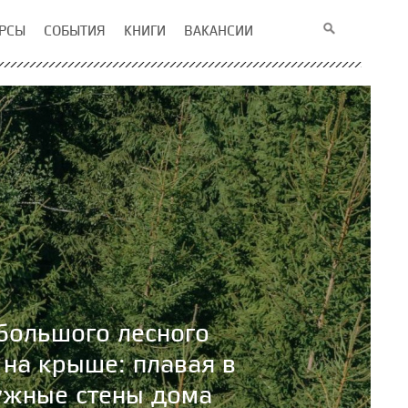
РСЫ
СОБЫТИЯ
КНИГИ
ВАКАНСИИ
большого лесного
 на крыше: плавая в
ружные стены дома