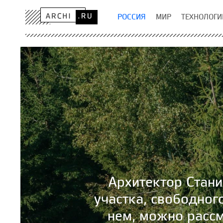
РОССИЯ
МИР
ТЕХНОЛОГИ
Архитектор Стан
участка, свободног
нем, можно рассм