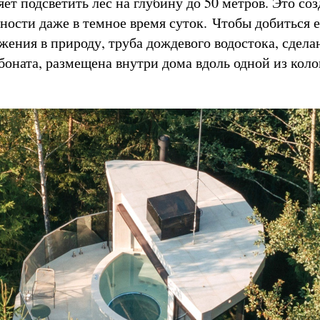
ет подсветить лес на глубину до 50 метров. Это соз
сности даже в темное время суток. Чтобы добиться 
жения в природу, труба дождевого водостока, сдела
боната, размещена внутри дома вдоль одной из кол