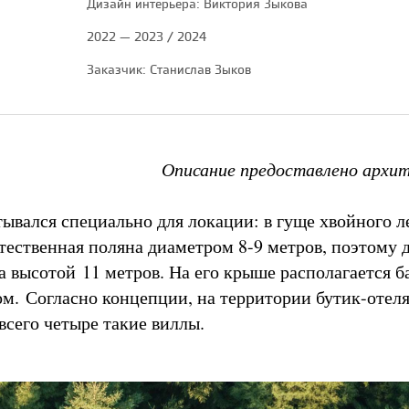
Дизайн интерьера: Виктория Зыкова
2022 — 2023 / 2024
Заказчик: Станислав Зыков
Описание предоставлено архи
тывался специально для локации: в гуще хвойного л
стественная поляна диаметром 8-9 метров, поэтому 
 высотой 11 метров. На его крыше располагается б
м. Согласно концепции, на территории бутик-отеля
всего четыре такие виллы.