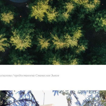
скалова / предоставлена Станислав Зыков