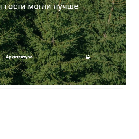
ы гости могли лучше
Архитектура