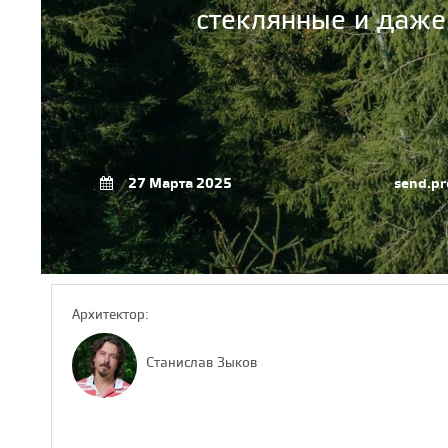
стеклянные и даже 
27 Марта 2025
send.pr
Архитектор:
Станислав Зыков