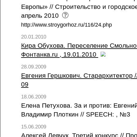
Европы» // Строительство и городское
апрель 2010
http://www.stroygorhoz.ru/116/24.php
20.01.2010
Кира Обухова. Переселение Смольног
Фонтанка.ru , 19.01.2010
28.09.2009
Евгения Гершкович. Старархитектор /
09
18.06.2009
Елена Петухова. За и против: Евгени
Владимир Плоткин // SPEECH: , №3
15.06.2009
Алексей Левчук. Третий конкурс // Пр