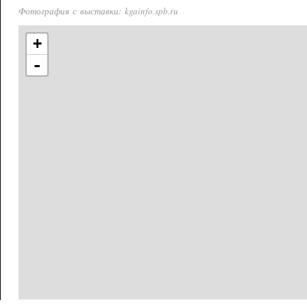
Фотография с выставки: kgainfo.spb.ru
+
-