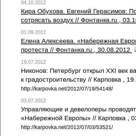
04.10.2012
Кира Обухова. Евгений Герасимов: П
сотрясать воздух // Фонтанка.ru , 03.
01.09.2012
Елена Алексеева. «Набережная Евро
протеста // Фонтанка.ru , 30.08.2012
19.07.2012
Никонов: Петербург открыл XXI век 
к градостроительству // Карповка , 1
http://karpovka.net/2012/07/19/54148/
03.07.2012
Управляющие и девелоперы проводят
«Набережной Европы» // Карповка , 
http://karpovka.net/2012/07/03/53521/