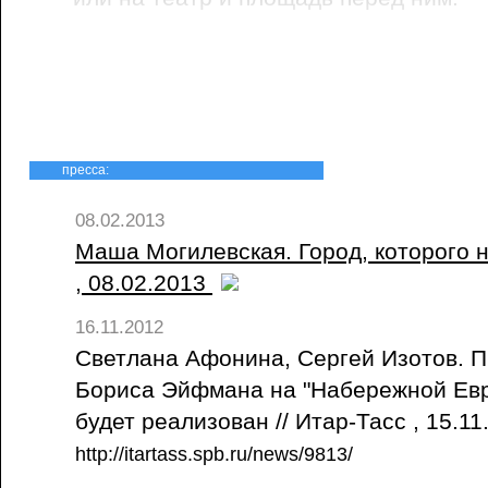
пресса:
08.02.2013
Маша Могилевская. Город, которого не
, 08.02.2013
16.11.2012
Светлана Афонина, Сергей Изотов. П
Бориса Эйфмана на "Набережной Евр
будет реализован // Итар-Тасс , 15.1
http://itartass.spb.ru/news/9813/