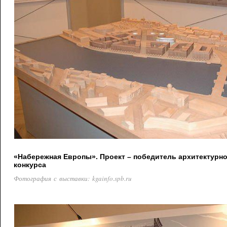
«Набережная Европы». Проект – победитель архитектурн
конкурса
Фотография с выставки: kgainfo.spb.ru