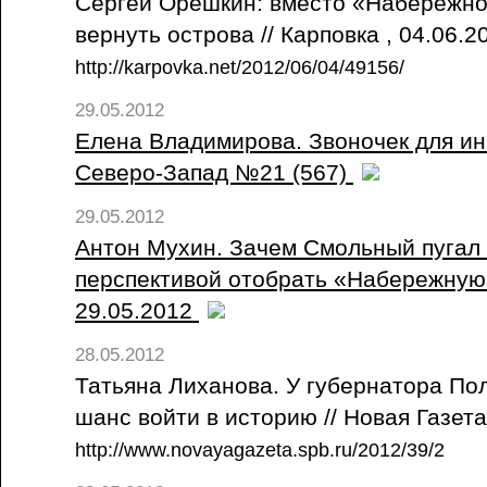
Сергей Орешкин: вместо «Набережн
вернуть острова // Карповка , 04.06.
http://karpovka.net/2012/06/04/49156/
29.05.2012
Елена Владимирова. Звоночек для инв
Северо-Запад №21 (567)
29.05.2012
Антон Мухин. Зачем Смольный пугал
перспективой отобрать «Набережную 
29.05.2012
28.05.2012
Татьяна Лиханова. У губернатора По
шанс войти в историю // Новая Газет
http://www.novayagazeta.spb.ru/2012/39/2