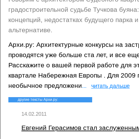
градостроительной судьбе Тучкова буяна:
концепций, недостатках будущего парка 
альтернативе.
Архи.ру: Архитектурные конкурсы на заст
проводятся уже больше ста лет, и все ещ
Расскажите о вашей первой работе для э
квартале Набережная Европы . Для 2009 
необычное предложени
...
читать дальше
другие тексты Архи.ру:
14.02.2011
Евгений Герасимов стал заслуженны