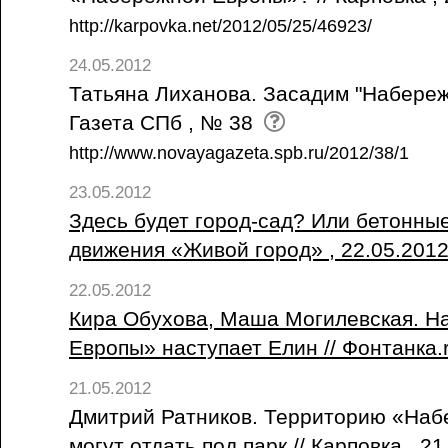
http://karpovka.net/2012/05/25/46923/
24.05.2012
Татьяна Лиханова. Засадим "Набереж
Газета СПб , № 38
http://www.novayagazeta.spb.ru/2012/38/1
23.05.2012
Здесь будет город-сад? Или бетонные
движения «Живой город» , 22.05.201
22.05.2012
Кира Обухова, Маша Могилевская. 
Европы» наступает Елин // Фонтанка.r
21.05.2012
Дмитрий Ратников. Территорию «На
могут отдать под парк // Карповка , 2