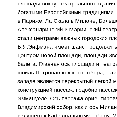
площади вокруг театрального здания
богатыми Европейскими традициями.
в Париже, Ла Скала в Милане, Большо
Александринский и Мариинский театр
стали центрами важных городских пл
Б.Я.Эйфмана имеет шанс продолжить 
центром новой площади, площади Зве
балета. Главная ось площади и театр
шпиль Петропавловского собора, за
западе является перекрытый легкой 
конструкцией пассаж, подобно пасса
Эммануеле. Ось пассажа ориентирова
Владимирский собор, как и ось Милан
ведущего к Кафедральному собору. 