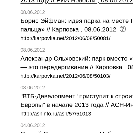
2013 году // РИА Новости , 08.06.201
08.06.2012
Борис Эйфман: идея парка на месте
пальца» // Карповка , 08.06.2012
http://karpovka.net/2012/06/08/50081/
08.06.2012
Александр Ольховский: парк вместо
— это передергивание // Карповка , 
http://karpovka.net/2012/06/08/50103/
08.06.2012
"ВТБ-Девелопмент" приступит к стро
Европы" в начале 2013 года // АСН-И
http://asninfo.ru/asn/57/51013
04.06.2012