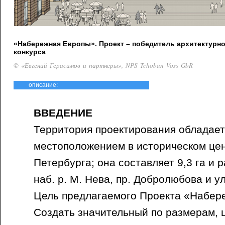
«Набережная Европы». Проект – победитель архитектурн
конкурса
© «Евгений Герасимов и партнеры», NPS Tchoban Voss GbR
описание:
ВВЕДЕНИЕ
Территория проектирования обладае
местоположением в историческом цен
Петербурга; она составляет 9,3 га и
наб. р. М. Нева, пр. Добролюбова и у
Цель предлагаемого Проекта «Набер
Создать значительный по размерам, 