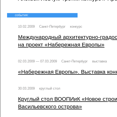
события:
10.02.2009
Санкт-Петербург
конкурс
Международный архитектурно-градос
на проект «Набережная Европы»
02.03.2009 — 07.03.2009
Санкт-Петербург
выставка
«Набережная Европы». Выставка кон
30.03.2009
круглый стол
Круглый стол ВООПИиК «Новое строи
Васильевского острова»