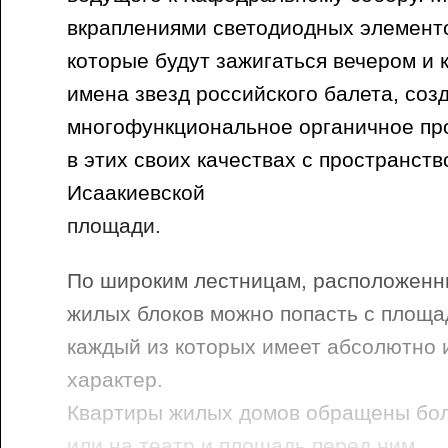
вкраплениями светодиодных элементо
которые будут зажигаться вечером и 
имена звезд российского балета, соз
многофункциональное органичное пр
в этих своих качествах с пространст
Исаакиевской
площади.
По широким лестницам, расположенн
жилых блоков можно попасть с площа
каждый из которых имеет абсолютно
характер.
Квартиры жилых домов обращены бол
или на театр и площадь перед ним.