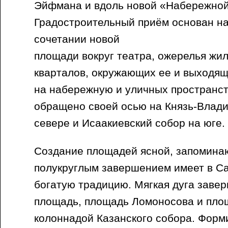
Эйфмана и вдоль новой «Набережной
Градостроительный приём основан н
сочетании новой
площади вокруг театра, ожерелья жи
кварталов, окружающих ее и выходя
на набережную и уличных пространст
обращено своей осью на Князь-Влади
севере и Исаакиевский собор на юге.
Создание площадей ясной, запомин
полукруглым завершением имеет в С
богатую традицию. Мягкая дуга заве
площадь, площадь Ломоносова и пло
колоннадой Казанского собора. Форм