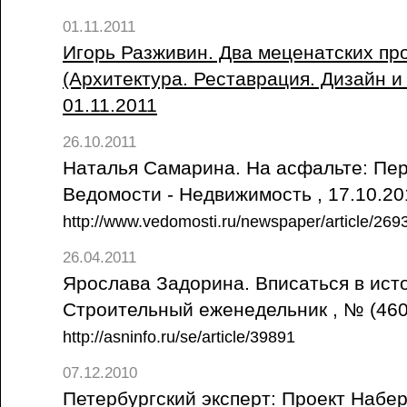
01.11.2011
Игорь Разживин. Два меценатских про
(Архитектура. Реставрация. Дизайн и
01.11.2011
26.10.2011
Наталья Самарина. На асфальте: Пере
Ведомости - Недвижимость , 17.10.2
http://www.vedomosti.ru/newspaper/article/269
26.04.2011
Ярослава Задорина. Вписаться в исто
Строительный еженедельник , № (46
http://asninfo.ru/se/article/39891
07.12.2010
Петербургский эксперт: Проект Набе