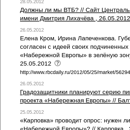
28.05.2012
Должны ли мы ВТБ? // Сайт Централь
имени Дмитрия Лихачёва , 26.05.201
26.05.2012
Елена Кром, Ирина Лапеченкова. Губ
согласен с идеей своих подчиненных
«Набережной Европы» в зелёную зону /
25.05.2012
http://www.rbcdaily.ru/2012/05/25/market/562
26.05.2012
Градозащитники планируют серию пик
проекта «Набережная Европы» // Бал
25.05.2012
«Карповка» проводит опрос: нужен ли
«Набережной Европы»? // Карповка ,