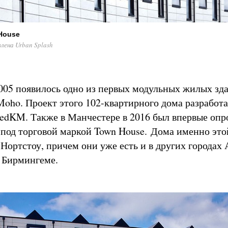
House
ена Urban Splash
005 появилось одно из первых модульных жилых зд
 Moho. Проект этого 102-квартирного дома разработ
edKM. Также в Манчестере в 2016 был впервые опр
под торговой маркой Town House. Дома именно это
 Нортстоу, причем они уже есть и в других городах 
 Бирмингеме.