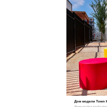
Дом модели Town 
Фотография предоставл