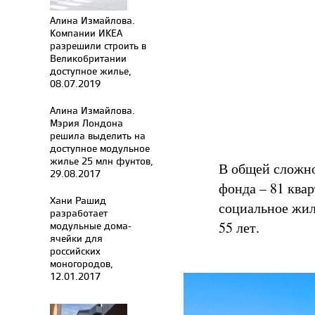
Алина Измайлова.
Компании ИКЕА
разрешили строить в
Великобритании
доступное жилье,
08.07.2019
Алина Измайлова.
Мэрия Лондона
решила выделить на
доступное модульное
жилье 25 млн фунтов,
В общей сложн
29.08.2017
фонда – 81 ква
Хани Рашид
социальное жил
разработает
55 лет.
модульные дома-
ячейки для
российских
моногородов,
12.01.2017