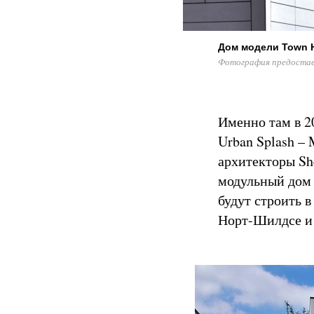
Дом модели Town 
Фотография предоставл
Именно там в 2
Urban Splash –
архитекторы Sh
модульный дом 
будут строить в
Норт-Шилдсе и