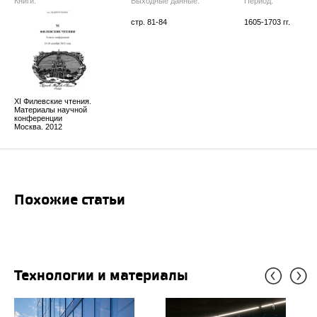
Книги:
Выходные данные:
Период:
стр. 81-84
1605-1703 гг.
XI Филевские чтения.
Материалы научной
конференции
Москва. 2012
Похожие статьи
Технологии и материалы