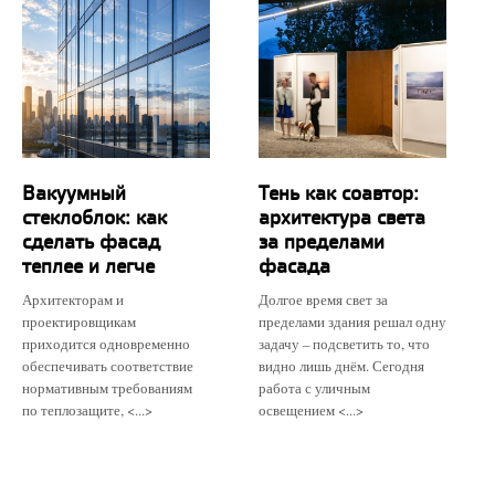
Вакуумный
Тень как соавтор:
стеклоблок: как
архитектура света
сделать фасад
за пределами
теплее и легче
фасада
Архитекторам и
Долгое время свет за
проектировщикам
пределами здания решал одну
приходится одновременно
задачу – подсветить то, что
обеспечивать соответствие
видно лишь днём. Сегодня
нормативным требованиям
работа с уличным
по теплозащите, <...>
освещением <...>