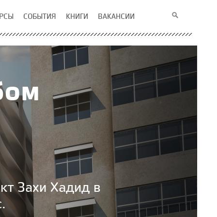
РСЫ
СОБЫТИЯ
КНИГИ
ВАКАНСИИ
бом
кт Захи Хадид в
.