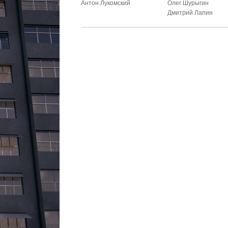
Антон Лукомский
Олег Шурыгин
Дмитрий Лапин