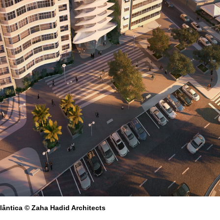
ântica © Zaha Hadid Architects