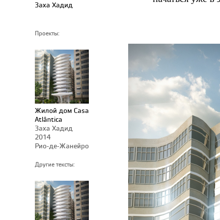
Заха Хадид
Проекты:
Жилой дом Casa
Atlântica
Заха Хадид
2014
Рио-де-Жанейро
Другие тексты: