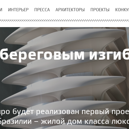
И
ИНТЕРЬЕР
ПРЕССА
АРХИТЕКТОРЫ
ПРОЕКТЫ
КОНКУ
 береговым изги
ро будет реализован первый прое
Бразилии – жилой дом класса люкс