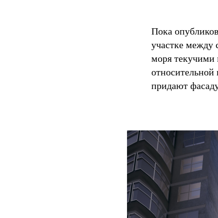
Пока опубликов
участке между 
моря текучими 
относительной 
придают фасад