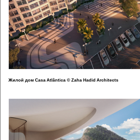
Жилой дом Casa Atlântica © Zaha Hadid Architects