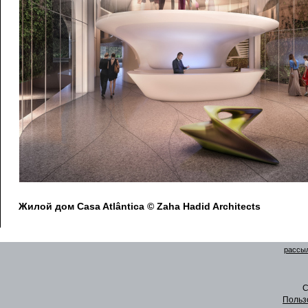
Жилой дом Casa Atlântica © Zaha Hadid Architects
рассыл
C
Польз