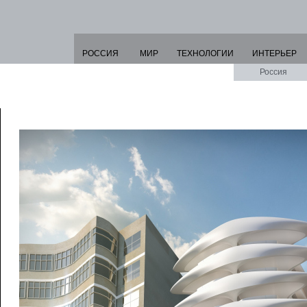
РОССИЯ
МИР
ТЕХНОЛОГИИ
ИНТЕРЬЕР
Россия