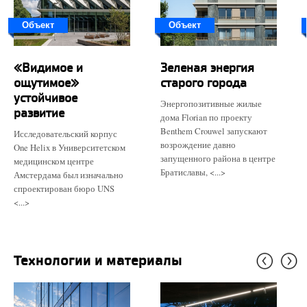
Объект
Объект
«Видимое и
Зеленая энергия
ощутимое»
старого города
устойчивое
Энергопозитивные жилые
развитие
дома Florian по проекту
Benthem Crouwel запускают
Исследовательский корпус
возрождение давно
One Helix в Университетском
запущенного района в центре
медицинском центре
Братиславы, <...>
Амстердама был изначально
спроектирован бюро UNS
<...>
Технологии и материалы