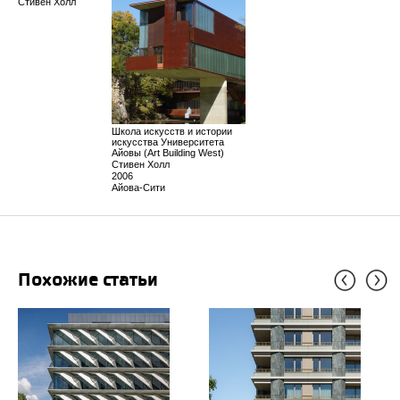
Стивен Холл
Школа искусств и истории
искусства Университета
Айовы (Art Building West)
Стивен Холл
2006
Айова-Сити
Похожие статьи