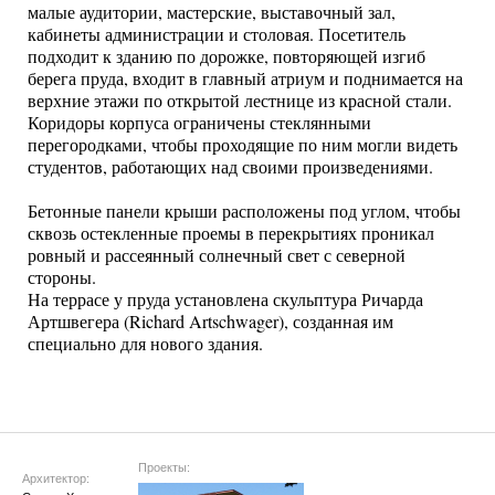
малые аудитории, мастерские, выставочный зал,
кабинеты администрации и столовая. Посетитель
подходит к зданию по дорожке, повторяющей изгиб
берега пруда, входит в главный атриум и поднимается на
верхние этажи по открытой лестнице из красной стали.
Коридоры корпуса ограничены стеклянными
перегородками, чтобы проходящие по ним могли видеть
студентов, работающих над своими произведениями.
Бетонные панели крыши расположены под углом, чтобы
сквозь остекленные проемы в перекрытиях проникал
ровный и рассеянный солнечный свет с северной
стороны.
На террасе у пруда установлена скульптура Ричарда
Артшвегера (Richard Artschwager), созданная им
специально для нового здания.
Проекты:
Архитектор: