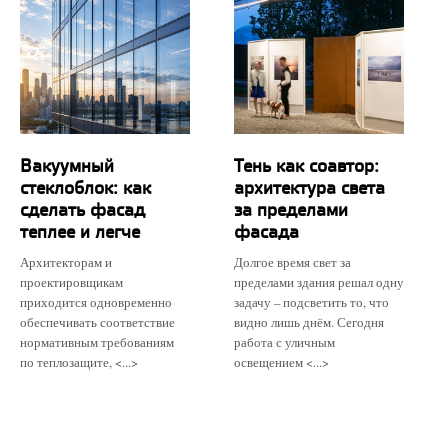
Вакуумный
Тень как соавтор:
стеклоблок: как
архитектура света
сделать фасад
за пределами
теплее и легче
фасада
Архитекторам и
Долгое время свет за
проектировщикам
пределами здания решал одну
приходится одновременно
задачу – подсветить то, что
обеспечивать соответствие
видно лишь днём. Сегодня
нормативным требованиям
работа с уличным
по теплозащите, <...>
освещением <...>