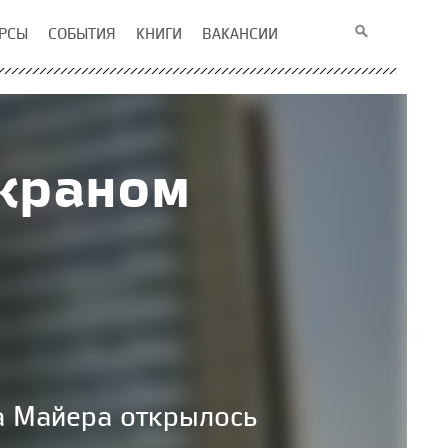
РСЫ
СОБЫТИЯ
КНИГИ
ВАКАНСИИ
экраном
а Майера открылось