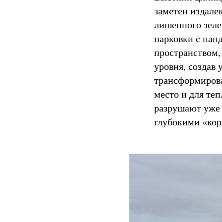
заметен издале
лишенного зеле
парковки с пан
пространством,
уровня, создав 
трансформирова
место и для те
разрушают уже 
глубокими «кор