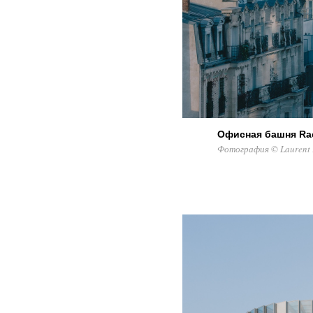
Офисная башня Ra
Фотография © Laurent 