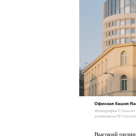
Офисная башня Ra
Фотография © Laurent 
агентством FE Consult
Высокий цилинд