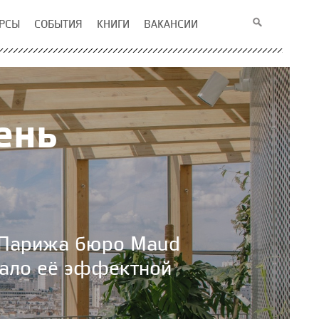
РСЫ
СОБЫТИЯ
КНИГИ
ВАКАНСИИ
ень
а Парижа бюро Maud
нчало её эффектной