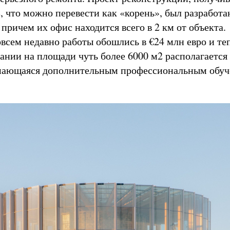
e, что можно перевести как «корень», был разработ
 причем их офис находится всего в 2 км от объекта.
всем недавно работы обошлись в €24 млн евро и теп
ании на площади чуть более 6000 м2 располагается
мающаяся дополнительным профессиональным обуч