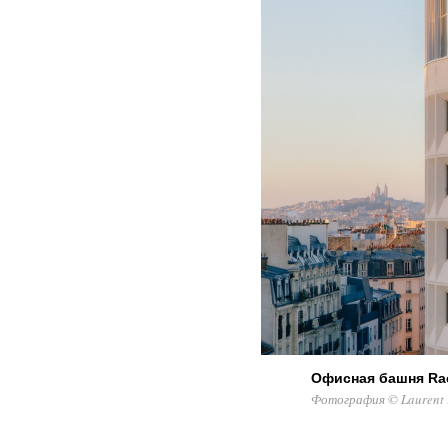
Офисная башня Ra
Фотография © Laurent 