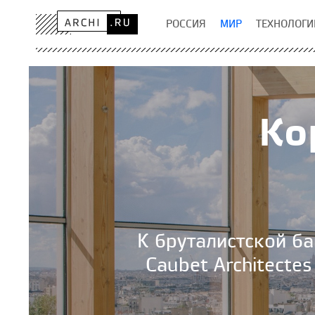
РОССИЯ
МИР
ТЕХНОЛОГИ
Ко
К бруталистской б
Caubet Architecte