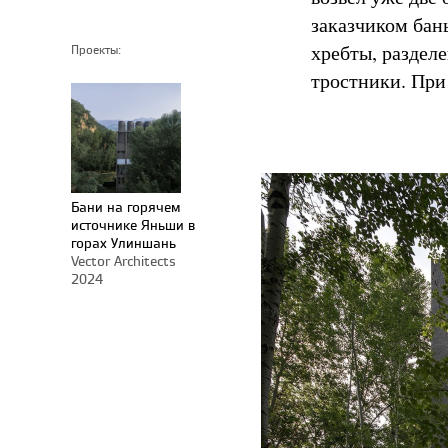
заказчиком бан
хребты, раздел
Проекты:
тростники. При 
Бани на горячем
источнике Яньши в
горах Улиншань
Vector Architects
2024