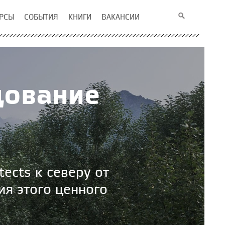
РСЫ
СОБЫТИЯ
КНИГИ
ВАКАНСИИ
дование
tects к северу от
я этого ценного