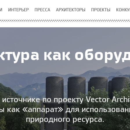
И
ИНТЕРЬЕР
ПРЕССА
АРХИТЕКТОРЫ
ПРОЕКТЫ
КОНКУ
ктура как обору
источнике по проекту Vector Archi
ы как «аппарат» для использовани
природного ресурса.