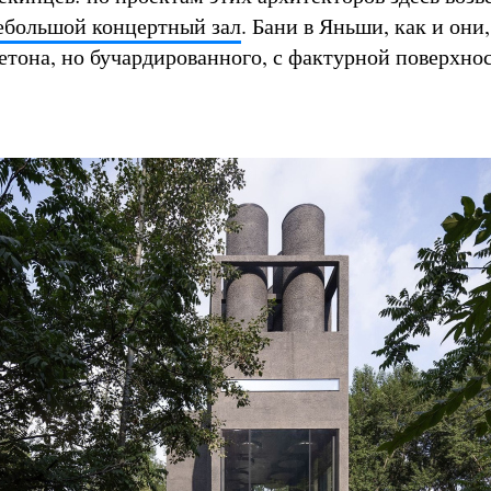
ебольшой концертный зал
. Бани в Яньши, как и они,
етона, но бучардированного, с фактурной поверхно