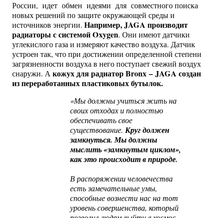
России, идет обмен идеями для совместного поиска
новых решений по защите окружающей среды и
Например, JAGA производит
источников энергии.
радиаторы с системой Oxygen
. Они имеют датчики
углекислого газа и измеряют качество воздуха. Датчик
устроен так, что при достижении определенной степени
загрязненности воздуха в него поступает свежий воздух
кожух для радиатор Bronx – JAGA создан
снаружи. А
из переработанных пластиковых бутылок.
«Мы должны учиться жить на
своих отходах и полностью
обеспечивать свое
существование.
Круг должен
замкнуться. Мы должны
мыслить «замкнутым циклом»,
как это происходит в природе.
В распоряжении человечества
есть замечательные умы,
способные вознести нас на тот
уровень совершенства, который
позволил людям выйти в космос.