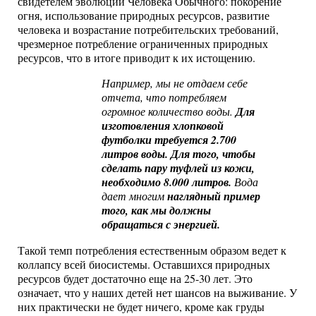
свидетелем эволюции Человека Обычного: покорение
огня, использование природных ресурсов, развитие
человека и возрастание потребительских требований,
чрезмерное потребление ограниченных природных
ресурсов, что в итоге приводит к их истощению.
Например, мы не отдаем себе
отчета, что потребляем
огромное количество воды.
Для
изготовления хлопковой
футболки требуется 2.700
литров воды. Для того, чтобы
сделать пару туфлей из кожи,
необходимо 8.000 литров.
Вода
дает многим
наглядный пример
того, как мы должны
обращаться с энергией.
Такой темп потребления естественным образом ведет к
коллапсу всей биосистемы. Оставшихся природных
ресурсов будет достаточно еще на 25-30 лет. Это
означает, что у наших детей нет шансов на выживание. У
них практически не будет ничего, кроме как груды