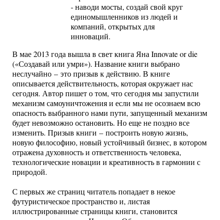
- наводи мосты, создай свой круг
единомышленников из людей и
компаний, открытых для
инноваций.
В мае 2013 года вышла в свет книга Яна Innovate or die
(«Создавай или умри»). Название книги выбрано
неслучайно – это призыв к действию. В книге
описывается действительность, которая окружает нас
сегодня. Автор пишет о том, что сегодня мы запустили
механизм самоуничтожения и если мы не осознаем всю
опасность выбранного нами пути, запущенный механизм
будет невозможно остановить. Но еще не поздно все
изменить. Призыв книги – построить новую жизнь,
новую философию, новый устойчивый бизнес, в котором
отражена духовность и ответственность человека,
технологические новации и креативность в гармонии с
природой.
С первых же страниц читатель попадает в некое
футуристическое пространство и, листая
иллюстрированные страницы книги, становится