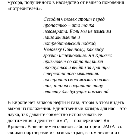
мусора, полученного в наследство от нашего поколения
«потребителей».
Сегодня человек стоит перед
пропастью – это точка
невозврата. Если мы не изменим
наше мышление и
потребительский подход,
Человеку Обычному, как виду,
грозит исчезновение. Ян Крикелс
призывает со страниц книги
проснуться и выйти за границы
стереотипного мышления,
построить свою жизнь и бизнес
так, чтобы сохранить нашу
планету для будущих поколений.
В Европе нет запасов нефти и газа, чтобы в этом видеть
выход из положения. Единственный козырь для нас – это
наука, так давайте совместно использовать ее
достижения и делиться ими", – подчеркивает Ян
Крикелс. В экспериментальной лаборатории JAGA со
своими партнерами из разных стран, в том числе и из