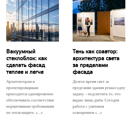
Вакуумный
Тень как соавтор:
стеклоблок: как
архитектура света
сделать фасад
за пределами
теплее и легче
фасада
Архитекторам и
Долгое время свет за
проектировщикам
пределами здания решал одну
приходится одновременно
задачу – подсветить то, что
обеспечивать соответствие
видно лишь днём. Сегодня
нормативным требованиям
работа с уличным
по теплозащите, <...>
освещением <...>