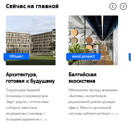
Сейчас на главной
Объект
send.project
Архитектура,
Балтийская
готовая к будущему
экосистема
Территория бывшей
Обновление бренда компании
больницы в нормандском
«Балтика» потребовало
Эврё, рядом с готическим
радикальной реконструкции
собором, вместила
офиса. Вместо архаичной
медицинское училище с
системы кабинетов бюро <...>
большим паркингом <...>