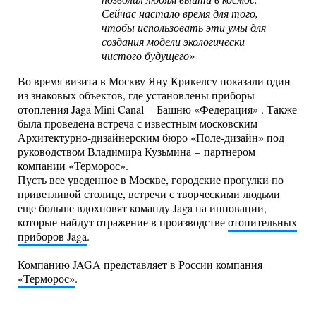
Сейчас настало время для того,
чтобы использовать эти умы для
создания модели экологически
чистого будущего»
Во время визита в Москву Яну Крикелсу показали один
из знаковых объектов, где установлены приборы
отопления Jaga Mini Canal – Башню «Федерация» . Также
была проведена встреча с известным московским
Архитектурно-дизайнерским бюро «Поле-дизайн» под
руководством Владимира Кузьмина – партнером
компании «Терморос».
Пусть все уведенное в Москве, городские прогулки по
приветливой столице, встречи с творческими людьми
еще больше вдохновят команду Jaga на инновации,
которые найдут отражение в производстве
отопительных
приборов Jaga
.
Компанию JAGA представляет в России компания
«Терморос»
.