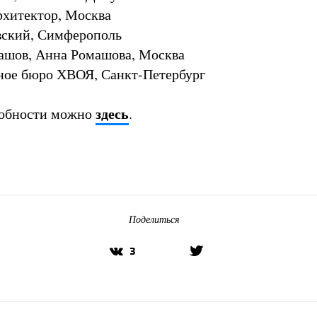
рхитектор, Москва
вский, Симферополь
ашов, Анна Ромашова, Москва
ное бюро ХВОЯ, Санкт-Петербург
здесь
робности можно
.
Поделиться
3