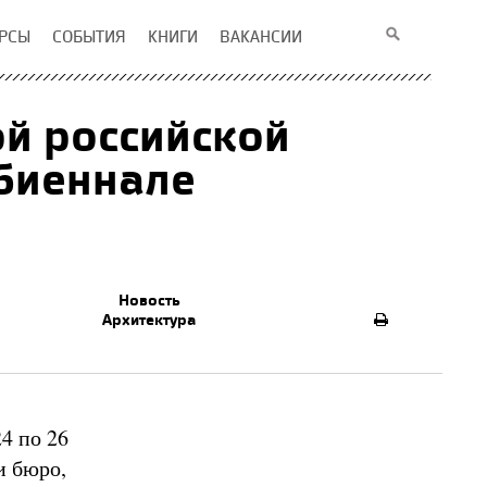
РСЫ
СОБЫТИЯ
КНИГИ
ВАКАНСИИ
й российской
биеннале
Новость
Архитектура
4 по 26
и бюро,