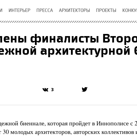
И
ИНТЕРЬЕР
ПРЕССА
АРХИТЕКТОРЫ
ПРОЕКТЫ
КОНКУ
лены финалисты Второ
ежной архитектурной 
3
дежной биеннале, которая пройдет в Иннополисе с 2
т 30 молодых архитекторов, авторских коллективов 