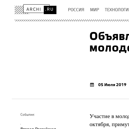
РОССИЯ
МИР
ТЕХНОЛОГИ
Объяв
молод
05 Июля 2019
Участие в моло
Событие:
октября, приму
Вторая Российская