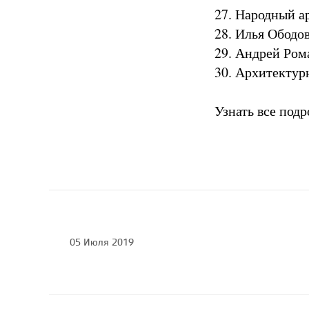
27. Народный а
28. Илья Ободо
29. Андрей Ром
30. Архитектур
Узнать все под
05 Июля 2019