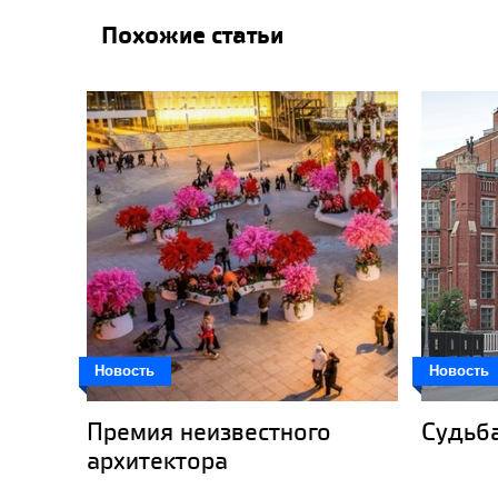
Похожие статьи
Новость
Новость
Премия неизвестного
Судьб
архитектора