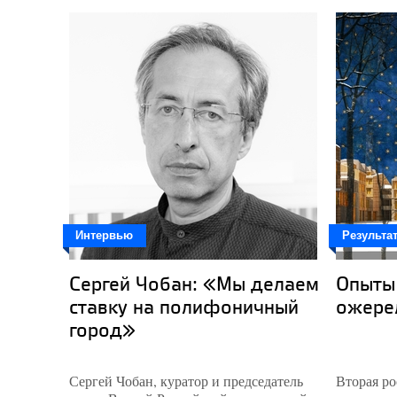
Интервью
Результа
Сергей Чобан: «Мы делаем
Опыты
ставку на полифоничный
ожере
город»
Сергей Чобан, куратор и председатель
Вторая р