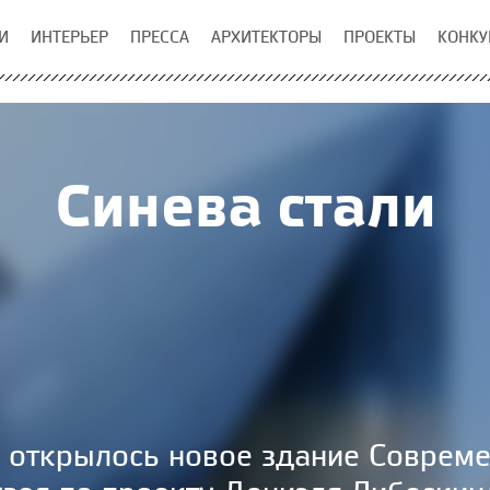
И
ИНТЕРЬЕР
ПРЕССА
АРХИТЕКТОРЫ
ПРОЕКТЫ
КОНКУ
Синева стали
 открылось новое здание Совреме