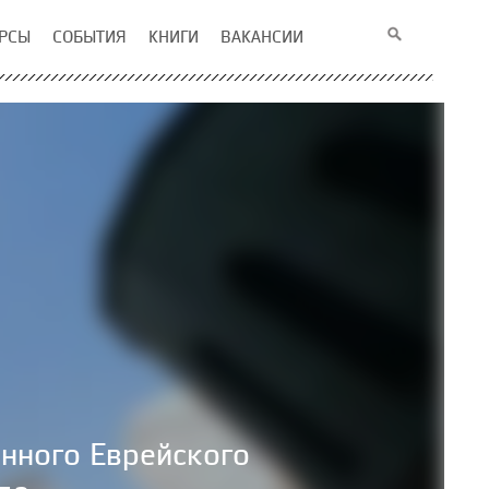
РСЫ
СОБЫТИЯ
КНИГИ
ВАКАНСИИ
нного Еврейского