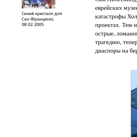
еврейских музе
Синий кристалл для
катастрофы Хол
Сан-Франциско,
проектах. Тем 
08.02.2005
острые, ломанн
трагедию, тепе
диаспоры на бе