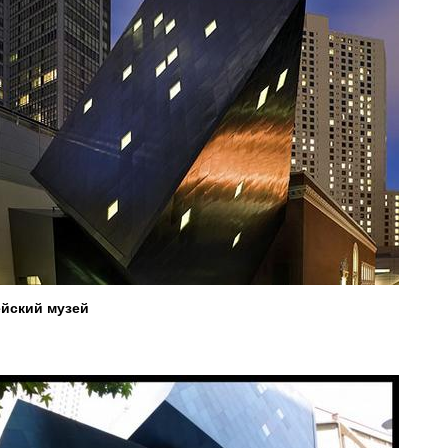
йский музей