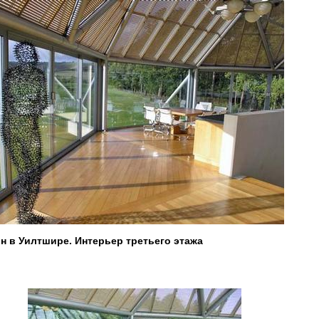
 в Уилтшире. Интерьер третьего этажа