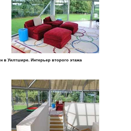
 в Уилтшире. Интерьер второго этажа