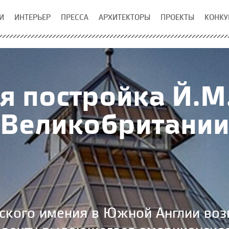
И
ИНТЕРЬЕР
ПРЕССА
АРХИТЕКТОРЫ
ПРОЕКТЫ
КОНКУ
я постройка Й.М.
Великобритани
ского имения в Южной Англии во