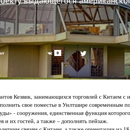
роекту выдающегося американског
кт
0
нтов Кезвик, занимающихся торговлей с Китаем с н
ополнить свое поместье в Уилтшире современным п
уды» - сооружения, единственная функция которого
ев и их гостей, а также – дополнять пейзаж.
летним связям с Китаем, а также ориентации на 18 