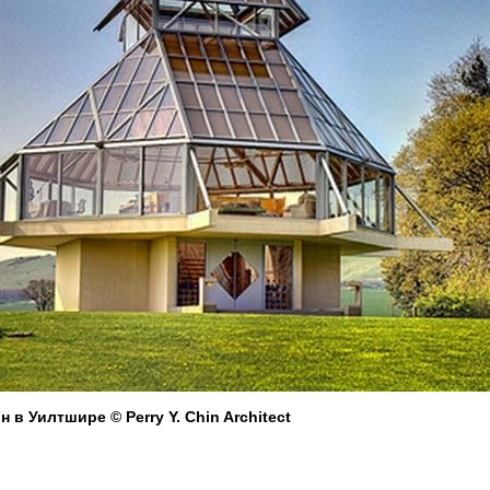
в Уилтшире © Perry Y. Chin Architect