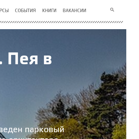
РСЫ
СОБЫТИЯ
КНИГИ
ВАКАНСИИ
 Пея в
и
зведен парковый