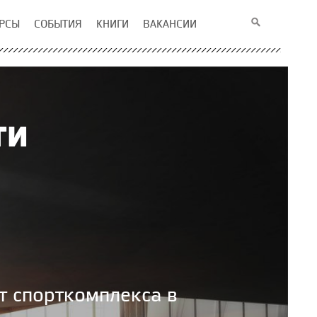
РСЫ
СОБЫТИЯ
КНИГИ
ВАКАНСИИ
ти
т спорткомплекса в