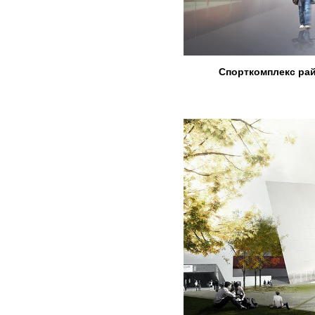
Спорткомплекс райо