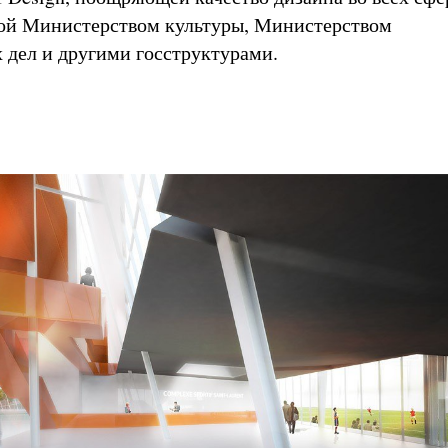
ой Министерством культуры, Министерством
дел и другими госструктурами.