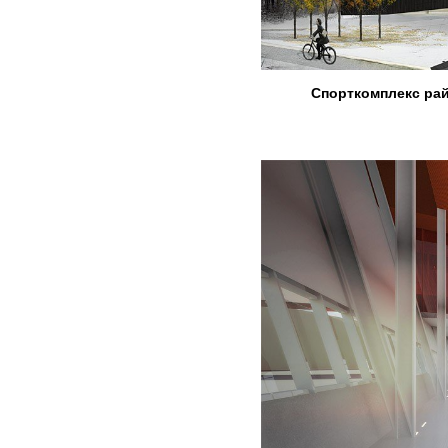
Спорткомплекс райо