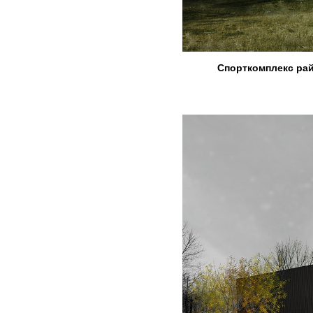
Спорткомплекс райо