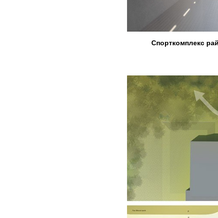
Спорткомплекс райо