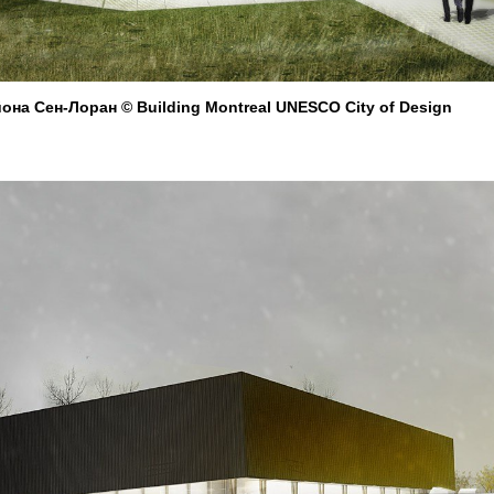
на Сен-Лоран © Building Montreal UNESCO City of Design