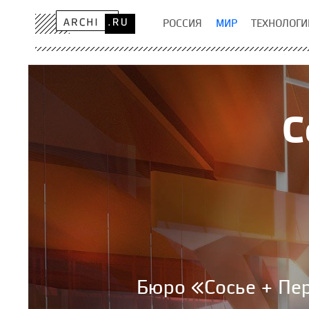
РОССИЯ
МИР
ТЕХНОЛОГИ
С
Бюро «Сосье + Пер