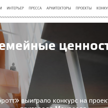
И
ИНТЕРЬЕР
ПРЕССА
АРХИТЕКТОРЫ
ПРОЕКТЫ
КОНКУ
емейные ценнос
ротт» выиграло конкурс на проек