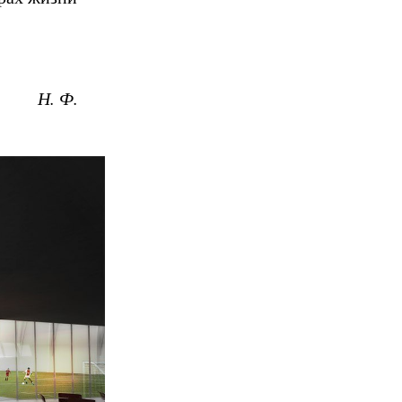
Н. Ф.