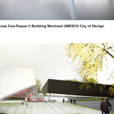
на Сен-Лоран © Building Montreal UNESCO City of Design