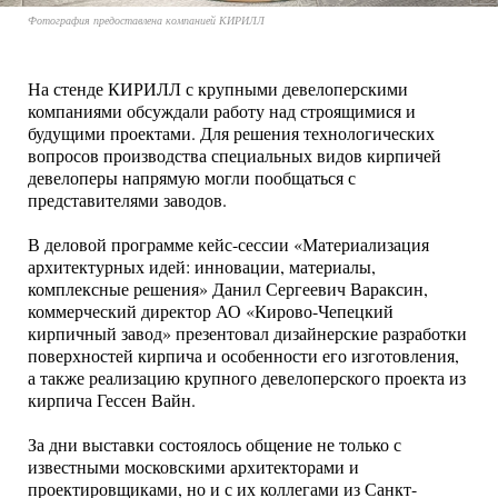
Фотография предоставлена компанией КИРИЛЛ
На стенде КИРИЛЛ с крупными девелоперскими
компаниями обсуждали работу над строящимися и
будущими проектами. Для решения технологических
вопросов производства специальных видов кирпичей
девелоперы напрямую могли пообщаться с
представителями заводов.
В деловой программе кейс-сессии «Материализация
архитектурных идей: инновации, материалы,
комплексные решения» Данил Сергеевич Вараксин,
коммерческий директор АО «Кирово-Чепецкий
кирпичный завод» презентовал дизайнерские разработки
поверхностей кирпича и особенности его изготовления,
а также реализацию крупного девелоперского проекта из
кирпича Гессен Вайн.
За дни выставки состоялось общение не только с
известными московскими архитекторами и
проектировщиками, но и с их коллегами из Санкт-