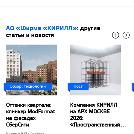
АО «Фирма «КИРИЛЛ»
: другие
статьи и новости
Обзор: технологии
Пост
Оттенки квартала:
Компания КИРИЛЛ
клинкер ModFormat
на АРХ МОСКВЕ
на фасадах
2026:
СберСити
«Пространственный...
Квартал В17 в Рублево-