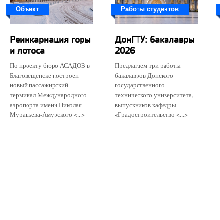
Объект
Работы студентов
Реинкарнация горы
ДонГТУ: бакалавры
и лотоса
2026
По проекту бюро АСАДОВ в
Предлагаем три работы
Благовещенске построен
бакалавров Донского
новый пассажирский
государственного
терминал Международного
технического университета,
аэропорта имени Николая
выпускников кафедры
Муравьева-Амурского <...>
«Градостроительство <...>