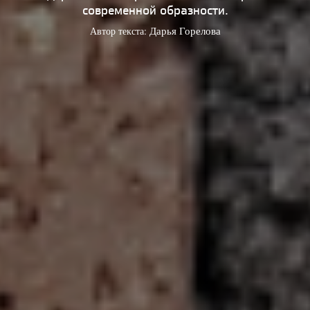
современной образности.
Автор текста:
Дарья Горелова