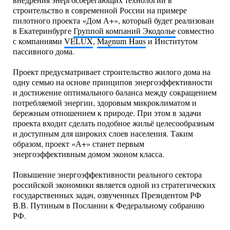
внедрения энергосберегающих технологий в
строительство в современной России на примере
пилотного проекта «Дом А+», который будет реализован
в Екатеринбурге
Группой компаний Экодолье
совместно
с компаниями
VELUX
,
Magnum Haus
и Институтом
пассивного дома.
Проект предусматривает строительство жилого дома на
одну семью на основе принципов энергоэффективности
и достижение оптимального баланса между сокращением
потребляемой энергии, здоровым микроклиматом и
бережным отношением к природе. При этом в задачи
проекта входит сделать подобное жильё целесообразным
и доступным для широких слоев населения. Таким
образом, проект «А+» станет первым
энергоэффективным домом эконом класса.
Повышение энергоэффективности реального сектора
российской экономики является одной из стратегических
государственных задач, озвученных Президентом РФ
В.В. Путиным в Послании к Федеральному собранию
РФ.