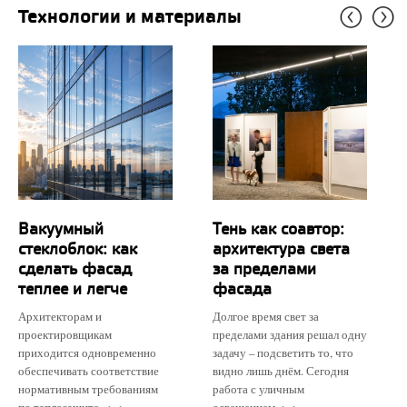
Технологии и материалы
Вакуумный
Тень как соавтор:
стеклоблок: как
архитектура света
сделать фасад
за пределами
теплее и легче
фасада
Архитекторам и
Долгое время свет за
проектировщикам
пределами здания решал одну
приходится одновременно
задачу – подсветить то, что
обеспечивать соответствие
видно лишь днём. Сегодня
нормативным требованиям
работа с уличным