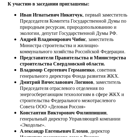
К участию в заседании приглашены:
Иван Игнатьевич Никитчук
, первый заместитель
Председателя Комитета Государственной Думы по
природным ресурсам, природопользованию и
экологии, депутат Государственной Думы РФ.
Андрей Владимирович Чибис
, заместитель
Министра строительства и жилищно-
коммунального хозяйства Российской Федерации.
Представители Правительства и Министерства
строительства Свердловской области.
Владимир Сергеевич Германенко
, советник
генерального директора Фонда развития ЖКХ.
Дмитрий Вячеславович Логинов
, заместитель
Председателя отраслевого отделения по
энергосберегающим технологиям в сфере ЖКХ и
строительства Федерального межотраслевого
Совета ООО «Деловая Россия»
Константин Викторович Филиппишин
,
генеральный директор Управляющей компании
«Экодолье».
Александр Евгеньевич Елохов
, директор