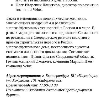
Института пассивного дома в России.
Олег Игоревич Панитков
, директор по развитию
компании Velux.
Также в мероприятии примут участие компании,
занимающиеся внедрением и реализацией
энергоэффективных технологий в России и в мире. В
рамках мероприятия состоится подписание Соглашения
по реализации в Свердловском регионе пилотного
проекта строительства первого в России
энергоэффективного дома, построенного с учетом
стоимости жизненного цикла здания. Соглашение
подписывают: Правительство Свердловской области,
Группа компаний Экодолье, компания Magnum Haus,
компания Velux.
Адрес мероприятия:
г. Екатеринбург, БЦ «Палладиум»
(ул. Хохрякова, 10), конференц-зал.
Время проведения:
11.00-13.00
По окончании заседания состоится пресс-брифинг и
фуршет.