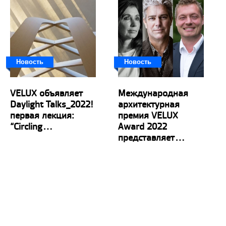
Новость
Новость
VELUX объявляет
Международная
Daylight Talks_2022!
архитектурная
первая лекция:
премия VELUX
“Circling...
Award 2022
представляет...