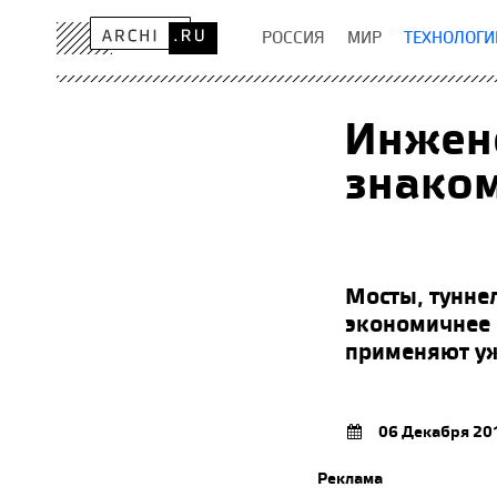
РОССИЯ
МИР
ТЕХНОЛОГИ
Инжене
знаком
Мосты, тунне
экономичнее 
применяют уже
06 Декабря 20
Реклама