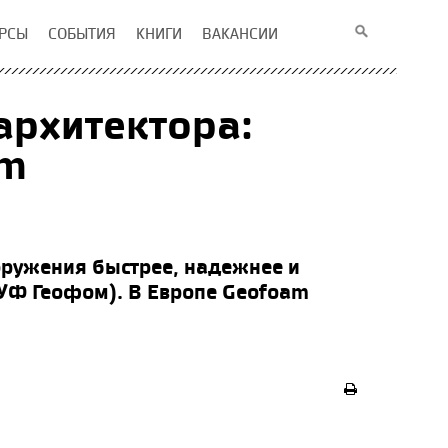
РСЫ
СОБЫТИЯ
КНИГИ
ВАКАНСИИ
архитектора:
am
ооружения быстрее, надежнее и
УФ Геофом). В Европе Geofoam