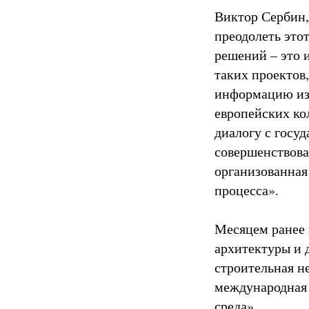
Виктор Сербин,
преодолеть это
решений – это 
таких проектов
информацию из 
европейских ко
диалогу с госуд
совершенствова
организованная
процесса».
Месяцем ранее 
архитектуры и 
строительная н
международная 
среда».