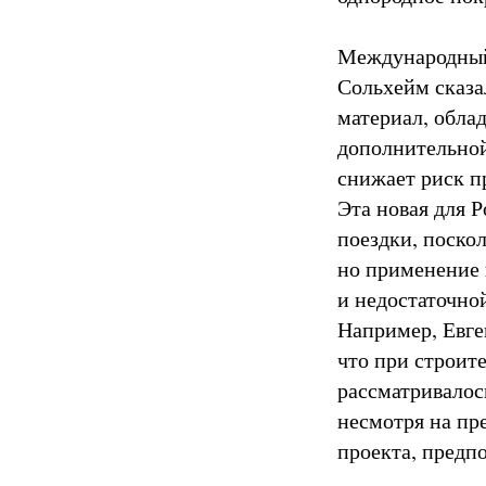
Международный
Сольхейм сказа
материал, облад
дополнительной
снижает риск п
Эта новая для 
поездки, поско
но применение 
и недостаточно
Например, Евге
что при строите
рассматривалос
несмотря на пр
проекта, предп