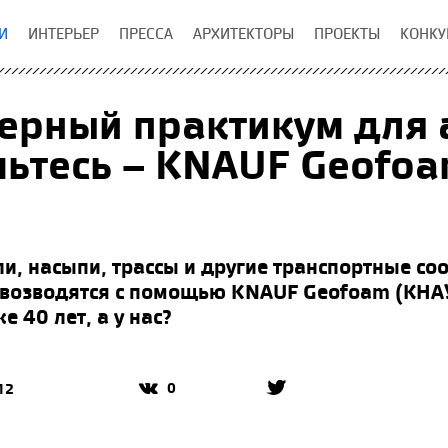
И
ИНТЕРЬЕР
ПРЕССА
АРХИТЕКТОРЫ
ПРОЕКТЫ
КОНКУ
рный практикум для 
ьтесь – KNAUF Geofo
ли, насыпи, трассы и другие транспортные с
возводятся с помощью KNAUF Geofoam (КНА
 40 лет, а у нас?
0
12